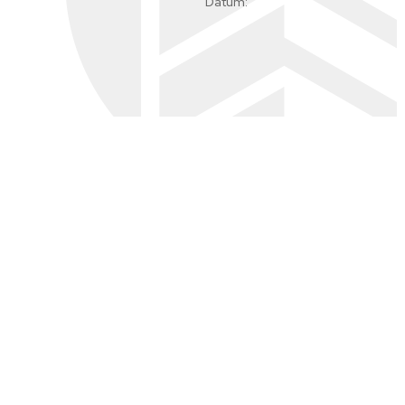
Dátum: