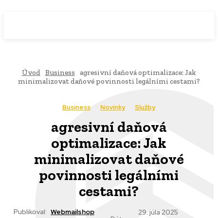
WebMailShop
MAGAZÍN
Úvod
Business
agresivní daňová optimalizace: Jak
minimalizovat daňové povinnosti legálními cestami?
Business
Novinky
Služby
agresivní daňová
optimalizace: Jak
minimalizovat daňové
povinnosti legálními
cestami?
Publikoval:
Webmailshop
29. júla 2025