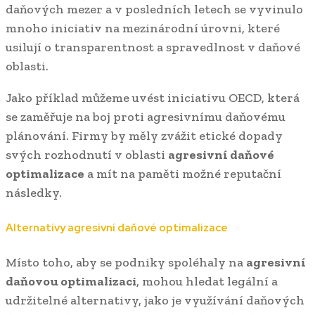
daňových mezer a v posledních letech se vyvinulo
mnoho iniciativ na mezinárodní úrovni, které
usilují o transparentnost a spravedlnost v daňové
oblasti.
Jako příklad můžeme uvést iniciativu OECD, která
se zaměřuje na boj proti agresivnímu daňovému
plánování. Firmy by měly zvážit etické dopady
svých rozhodnutí v oblasti
agresivní daňové
optimalizace
a mít na paměti možné reputační
následky.
Alternativy agresivní daňové optimalizace
Místo toho, aby se podniky spoléhaly na
agresivní
daňovou optimalizaci
, mohou hledat legální a
udržitelné alternativy, jako je využívání daňových