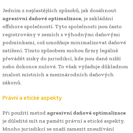
Jedním z nejčastějších způsobů, jak dosáhnout
agresivní daňové optimalizace
, je zakládání
offshore společností. Tyto společnosti jsou často
registrovány v zemích s výhodnými daňovými
podmínkami, což umožňuje minimalizovat daňové
zatížení. Tímto způsobem mohou firmy legálně
převádět zisky do jurisdikcí, kde jsou daně nižší
nebo dokonce nulové. To však vyžaduje důkladnou
znalost místních a mezinárodních daňových
zákonů.
Právní a etické aspekty
Při použití metod
agresivní daňové optimalizace
je důležité mít na paměti právní a etické aspekty.
Mnoho jurisdikcí se snaží zamezit zneužívání