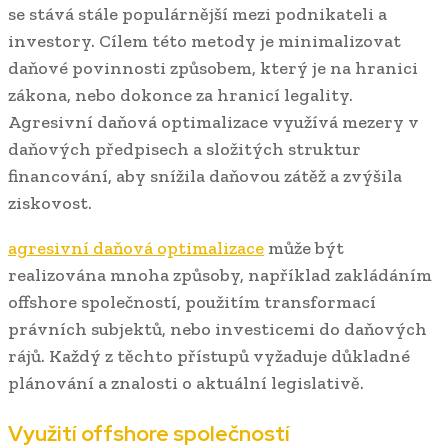
se stává stále populárnější mezi podnikateli a
investory. Cílem této metody je minimalizovat
daňové povinnosti způsobem, který je na hranici
zákona, nebo dokonce za hranicí legality.
Agresivní daňová optimalizace využívá mezery v
daňových předpisech a složitých struktur
financování, aby snížila daňovou zátěž a zvýšila
ziskovost.
agresivní daňová optimalizace
může být
realizována mnoha způsoby, například zakládáním
offshore společností, použitím transformací
právních subjektů, nebo investicemi do daňových
rájů. Každý z těchto přístupů vyžaduje důkladné
plánování a znalosti o aktuální legislativě.
Využití offshore společností