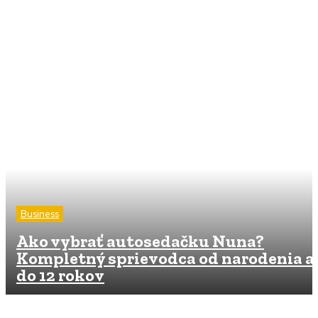
Business
Ako vybrať autosedačku Nuna?
Kompletný sprievodca od narodenia a
do 12 rokov