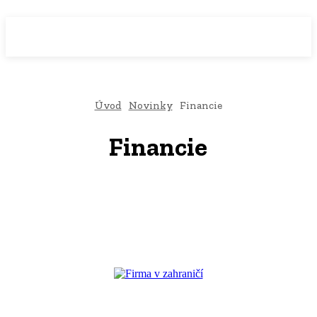
WebMailShop
MAGAZÍN
Úvod
Novinky
Financie
Financie
Marketing
Politika
Technológie