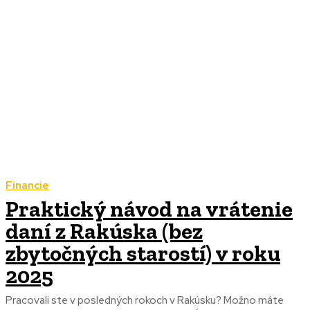
Financie
Praktický návod na vrátenie
daní z Rakúska (bez
zbytočných starostí) v roku
2025
Pracovali ste v posledných rokoch v Rakúsku? Možno máte