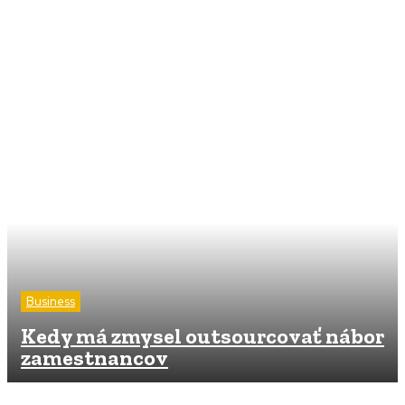
Business
Kedy má zmysel outsourcovať nábor
zamestnancov