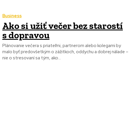
Business
Ako si užiť večer bez starostí
s dopravou
Plánovanie večera s priateľmi, partnerom alebo kolegami by
malo byť predovšetkým o zážitkoch, oddychu a dobrej nálade –
nie o stresovaní sa tým, ako...