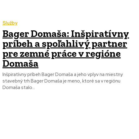
Služby
Bager Domaša: Inšpiratívny
príbeh a spoľahlivý partner
pre zemné práce v regióne
Domaša
Inšpiratívny príbeh Bager Domaša a jeho vplyv na miestny
stavebný trh Bager Domaša je meno, ktoré sa v regiónu
Domaša stalo...