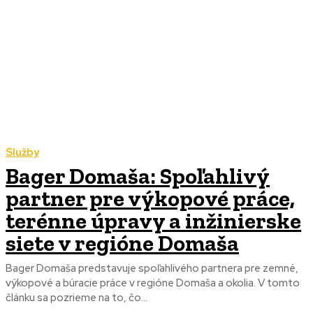
Služby
Bager Domaša: Spoľahlivý
partner pre výkopové práce,
terénne úpravy a inžinierske
siete v regióne Domaša
Bager Domaša predstavuje spoľahlivého partnera pre zemné,
výkopové a búracie práce v regióne Domaša a okolia. V tomto
článku sa pozrieme na to, čo...