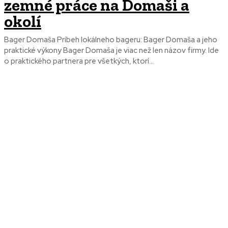
zemné práce na Domaši a
okolí
Bager Domaša Príbeh lokálneho bageru: Bager Domaša a jeho
praktické výkony Bager Domaša je viac než len názov firmy. Ide
o praktického partnera pre všetkých, ktorí...