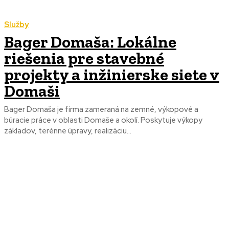
Služby
Bager Domaša: Lokálne
riešenia pre stavebné
projekty a inžinierske siete v
Domaši
Bager Domaša je firma zameraná na zemné, výkopové a
búracie práce v oblasti Domaše a okolí. Poskytuje výkopy
základov, terénne úpravy, realizáciu...