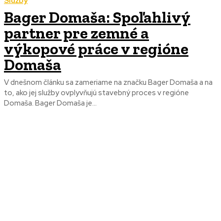
Služby
Bager Domaša: Spoľahlivý
partner pre zemné a
výkopové práce v regióne
Domaša
V dnešnom článku sa zameriame na značku Bager Domaša a na
to, ako jej služby ovplyvňujú stavebný proces v regióne
Domaša. Bager Domaša je...