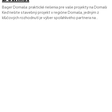
Bager Domaša: praktické riešenia pre vaše projekty na Domaši
Keď riešite stavebný projekt v regióne Domaša, jedným z
kľúčových rozhodnutí je výber spoľahlivého partnera na...