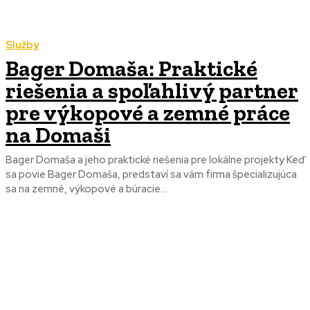
Služby
Bager Domaša: Praktické
riešenia a spoľahlivý partner
pre výkopové a zemné práce
na Domaši
Bager Domaša a jeho praktické riešenia pre lokálne projekty Keď
sa povie Bager Domaša, predstaví sa vám firma špecializujúca
sa na zemné, výkopové a búracie...