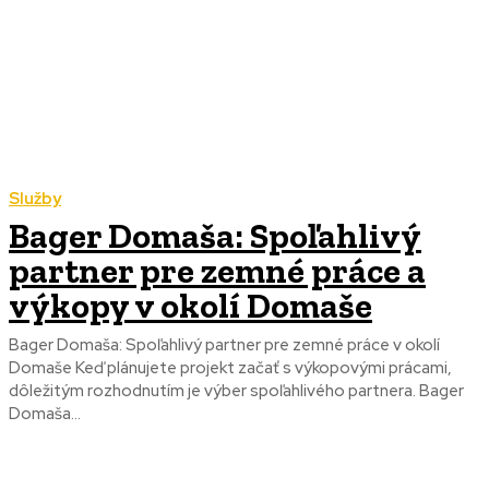
Služby
Bager Domaša: Spoľahlivý
partner pre zemné práce a
výkopy v okolí Domaše
Bager Domaša: Spoľahlivý partner pre zemné práce v okolí
Domaše Keď plánujete projekt začať s výkopovými prácami,
dôležitým rozhodnutím je výber spoľahlivého partnera. Bager
Domaša...