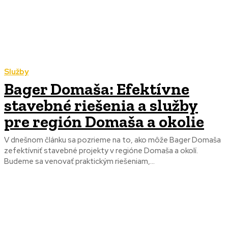
Služby
Bager Domaša: Efektívne
stavebné riešenia a služby
pre región Domaša a okolie
V dnešnom článku sa pozrieme na to, ako môže Bager Domaša
zefektívniť stavebné projekty v regióne Domaša a okolí.
Budeme sa venovať praktickým riešeniam,...