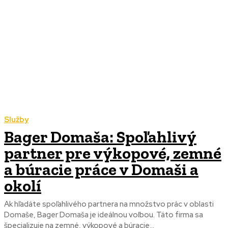
Služby
Bager Domaša: Spoľahlivý
partner pre výkopové, zemné
a búracie práce v Domaši a
okolí
Ak hľadáte spoľahlivého partnera na množstvo prác v oblasti
Domaše, Bager Domaša je ideálnou voľbou. Táto firma sa
špecializuje na zemné, výkopové a búracie...