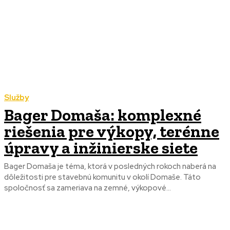
Služby
Bager Domaša: komplexné
riešenia pre výkopy, terénne
úpravy a inžinierske siete
Bager Domaša je téma, ktorá v posledných rokoch naberá na
dôležitosti pre stavebnú komunitu v okolí Domaše. Táto
spoločnosť sa zameriava na zemné, výkopové...