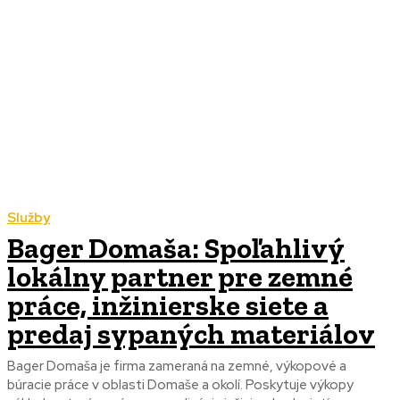
Služby
Bager Domaša: Spoľahlivý
lokálny partner pre zemné
práce, inžinierske siete a
predaj sypaných materiálov
Bager Domaša je firma zameraná na zemné, výkopové a
búracie práce v oblasti Domaše a okolí. Poskytuje výkopy