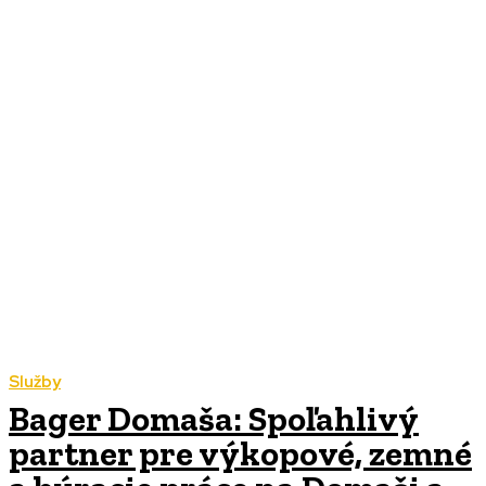
Služby
Bager Domaša: Spoľahlivý
partner pre výkopové, zemné