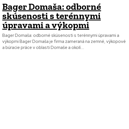
Bager Domaša: odborné
skúsenosti s terénnymi
úpravami a výkopmi
Bager Domaša: odborné skúsenosti s terénnymi úpravami a
výkopmi Bager Domaša je firma zameraná na zemné, výkopové
a búracie práce v oblasti Domaše a okolí....