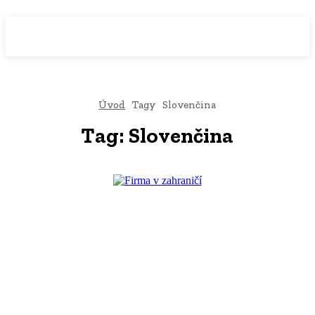
WebMailShop
MAGAZÍN
Úvod
Tagy
Slovenčina
Tag:
Slovenčina