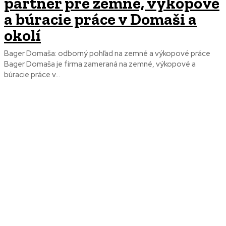
partner pre zemné, výkopové
a búracie práce v Domaši a
okolí
Bager Domaša: odborný pohľad na zemné a výkopové práce
Bager Domaša je firma zameraná na zemné, výkopové a
búracie práce v...