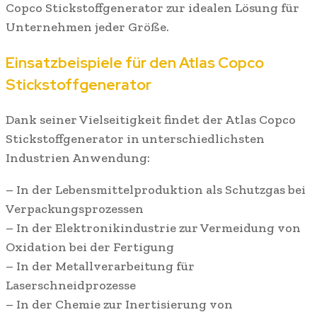
Copco Stickstoffgenerator zur idealen Lösung für
Unternehmen jeder Größe.
Einsatzbeispiele für den Atlas Copco
Stickstoffgenerator
Dank seiner Vielseitigkeit findet der Atlas Copco
Stickstoffgenerator in unterschiedlichsten
Industrien Anwendung:
– In der Lebensmittelproduktion als Schutzgas bei
Verpackungsprozessen
– In der Elektronikindustrie zur Vermeidung von
Oxidation bei der Fertigung
– In der Metallverarbeitung für
Laserschneidprozesse
– In der Chemie zur Inertisierung von