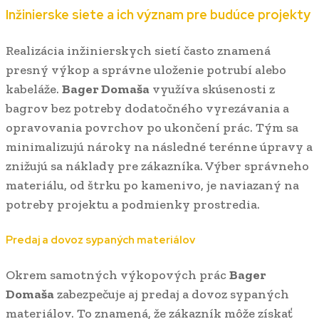
Inžinierske siete a ich význam pre budúce projekty
Realizácia inžinierskych sietí často znamená
presný výkop a správne uloženie potrubí alebo
kabeláže.
Bager Domaša
využíva skúsenosti z
bagrov bez potreby dodatočného vyrezávania a
opravovania povrchov po ukončení prác. Tým sa
minimalizujú nároky na následné terénne úpravy a
znižujú sa náklady pre zákazníka. Výber správneho
materiálu, od štrku po kamenivo, je naviazaný na
potreby projektu a podmienky prostredia.
Predaj a dovoz sypaných materiálov
Okrem samotných výkopových prác
Bager
Domaša
zabezpečuje aj predaj a dovoz sypaných
materiálov. To znamená, že zákazník môže získať