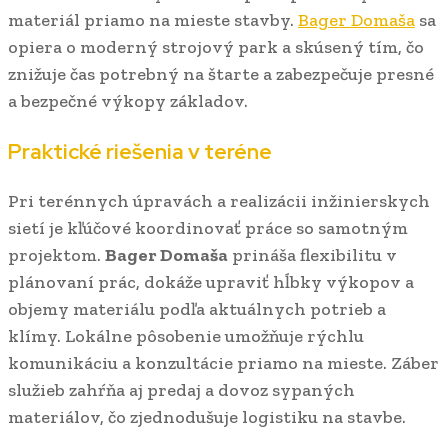
materiál priamo na mieste stavby.
Bager Domaša
sa
opiera o moderný strojový park a skúsený tím, čo
znižuje čas potrebný na štarte a zabezpečuje presné
a bezpečné výkopy základov.
Praktické riešenia v teréne
Pri terénnych úpravách a realizácii inžinierskych
sietí je kľúčové koordinovať práce so samotným
projektom.
Bager Domaša
prináša flexibilitu v
plánovaní prác, dokáže upraviť hĺbky výkopov a
objemy materiálu podľa aktuálnych potrieb a
klímy. Lokálne pôsobenie umožňuje rýchlu
komunikáciu a konzultácie priamo na mieste. Záber
služieb zahŕňa aj predaj a dovoz sypaných
materiálov, čo zjednodušuje logistiku na stavbe.