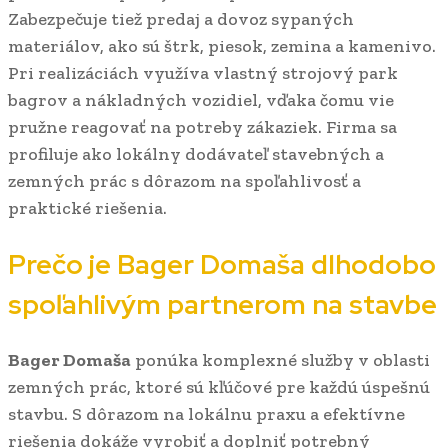
Zabezpečuje tiež predaj a dovoz sypaných
materiálov, ako sú štrk, piesok, zemina a kamenivo.
Pri realizáciách využíva vlastný strojový park
bagrov a nákladných vozidiel, vďaka čomu vie
pružne reagovať na potreby zákaziek. Firma sa
profiluje ako lokálny dodávateľ stavebných a
zemných prác s dôrazom na spoľahlivosť a
praktické riešenia.
Prečo je Bager Domaša dlhodobo
spoľahlivým partnerom na stavbe
Bager Domaša
ponúka komplexné služby v oblasti
zemných prác, ktoré sú kľúčové pre každú úspešnú
stavbu. S dôrazom na lokálnu praxu a efektívne
riešenia dokáže vyrobiť a doplniť potrebný