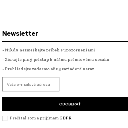
Newsletter
- Nikdy nezmeškajte príbeh s upozorneniami
- Získajte plný prístup k nášmu prémiovému obsahu
- Prehliadajte zadarmo až z 5 zariadení naraz
ODOBERAŤ
Prečítal som a prijímam
GDPR
.