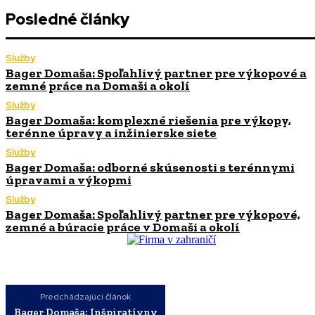
Posledné články
Služby
Bager Domaša: Spoľahlivý partner pre výkopové a
zemné práce na Domaši a okolí
Služby
Bager Domaša: komplexné riešenia pre výkopy,
terénne úpravy a inžinierske siete
Služby
Bager Domaša: odborné skúsenosti s terénnymi
úpravami a výkopmi
Služby
Bager Domaša: Spoľahlivý partner pre výkopové,
zemné a búracie práce v Domaši a okolí
Predchádzajúci článok
Bager Domaša: Inšpiratívny