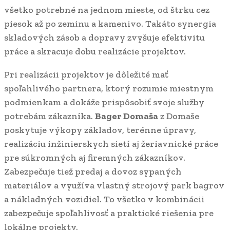
všetko potrebné na jednom mieste, od štrku cez
piesok až po zeminu a kamenivo. Takáto synergia
skladových zásob a dopravy zvyšuje efektivitu
práce a skracuje dobu realizácie projektov.
Pri realizácii projektov je dôležité mať
spoľahlivého partnera, ktorý rozumie miestnym
podmienkam a dokáže prispôsobiť svoje služby
potrebám zákazníka.
Bager Domaša
z Domaše
poskytuje výkopy základov, terénne úpravy,
realizáciu inžinierskych sietí aj žeriavnické práce
pre súkromných aj firemných zákazníkov.
Zabezpečuje tiež predaj a dovoz sypaných
materiálov a využíva vlastný strojový park bagrov
a nákladných vozidiel. To všetko v kombinácii
zabezpečuje spoľahlivosť a praktické riešenia pre
lokálne projekty.