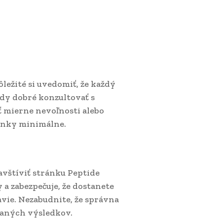
ôležité si uvedomiť, že každý
ždy dobré konzultovať s
 mierne nevoľnosti alebo
činky minimálne.
avštíviť stránku Peptide
a zabezpečuje, že dostanete
avie. Nezabudnite, že správna
vaných výsledkov.