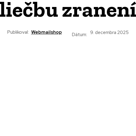
liečbu zranen
Publikoval:
Webmailshop
9. decembra 2025
Dátum: