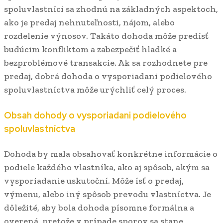
spoluvlastníci sa zhodnú na základných aspektoch,
ako je predaj nehnuteľnosti, nájom, alebo
rozdelenie výnosov. Takáto dohoda môže predísť
budúcim konfliktom a zabezpečiť hladké a
bezproblémové transakcie. Ak sa rozhodnete pre
predaj, dobrá dohoda o vysporiadani podielového
spoluvlastníctva môže urýchliť celý proces.
Obsah dohody o vysporiadani podielového
spoluvlastníctva
Dohoda by mala obsahovať konkrétne informácie o
podiele každého vlastníka, ako aj spôsob, akým sa
vysporiadanie uskutoční. Môže ísť o predaj,
výmenu, alebo iný spôsob prevodu vlastníctva. Je
dôležité, aby bola dohoda písomne formálna a
overená, pretože v prípade sporov sa stane