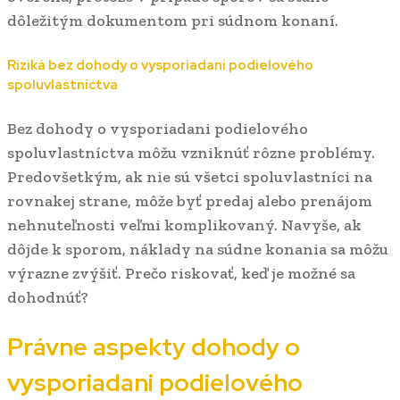
dôležitým dokumentom pri súdnom konaní.
Riziká bez dohody o vysporiadani podielového
spoluvlastníctva
Bez dohody o vysporiadani podielového
spoluvlastníctva môžu vzniknúť rôzne problémy.
Predovšetkým, ak nie sú všetci spoluvlastníci na
rovnakej strane, môže byť predaj alebo prenájom
nehnuteľnosti veľmi komplikovaný. Navyše, ak
dôjde k sporom, náklady na súdne konania sa môžu
výrazne zvýšiť. Prečo riskovať, keď je možné sa
dohodnúť?
Právne aspekty dohody o
vysporiadani podielového