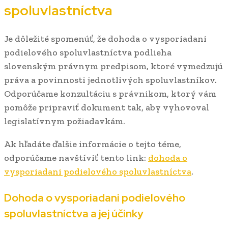
spoluvlastníctva
Je dôležité spomenúť, že dohoda o vysporiadani
podielového spoluvlastníctva podlieha
slovenským právnym predpisom, ktoré vymedzujú
práva a povinnosti jednotlivých spoluvlastníkov.
Odporúčame konzultáciu s právnikom, ktorý vám
pomôže pripraviť dokument tak, aby vyhovoval
legislatívnym požiadavkám.
Ak hľadáte ďalšie informácie o tejto téme,
odporúčame navštíviť tento link:
dohoda o
vysporiadani podielového spoluvlastníctva
.
Dohoda o vysporiadani podielového
spoluvlastníctva a jej účinky