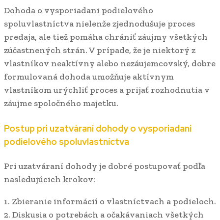
Dohoda o vysporiadani podielového
spoluvlastníctva nielenže zjednodušuje proces
predaja, ale tiež pomáha chrániť záujmy všetkých
zúčastnených strán. V prípade, že je niektorý z
vlastníkov neaktívny alebo nezáujemcovský, dobre
formulovaná dohoda umožňuje aktívnym
vlastníkom urýchliť proces a prijať rozhodnutia v
záujme spoločného majetku.
Postup pri uzatváraní dohody o vysporiadani
podielového spoluvlastníctva
Pri uzatváraní dohody je dobré postupovať podľa
nasledujúcich krokov:
1. Zbieranie informácií o vlastníctvach a podieloch.
2. Diskusia o potrebách a očakávaniach všetkých