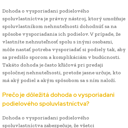
Dohoda o vysporiadani podielového
spoluvlastníctva je právny nástroj, ktorý umožňuje
spoluvlastníkom nehnuteľnosti dohodnúť sa na
spôsobe vysporiadania ich podielov. V prípade, že
vlastníte nehnuteľnosť spolu s inými osobami,
môže nastať potreba vysporiadať si podiely tak, aby
sa predišlo sporom a komplikáciám v budúcnosti.
Takáto dohoda je často kľúčová pri predaji
spoločnej nehnuteľnosti, pretože jasne určuje, kto
má aký podiel a akým spôsobom sa s ním naloží.
Prečo je dôležitá dohoda o vysporiadani
podielového spoluvlastníctva?
Dohoda o vysporiadani podielového
spoluvlastníctva zabezpečuje, že všetci