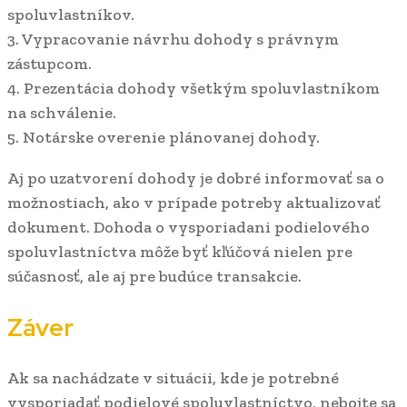
spoluvlastníkov.
3. Vypracovanie návrhu dohody s právnym
zástupcom.
4. Prezentácia dohody všetkým spoluvlastníkom
na schválenie.
5. Notárske overenie plánovanej dohody.
Aj po uzatvorení dohody je dobré informovať sa o
možnostiach, ako v prípade potreby aktualizovať
dokument. Dohoda o vysporiadani podielového
spoluvlastníctva môže byť kľúčová nielen pre
súčasnosť, ale aj pre budúce transakcie.
Záver
Ak sa nachádzate v situácii, kde je potrebné
vysporiadať podielové spoluvlastníctvo, nebojte sa