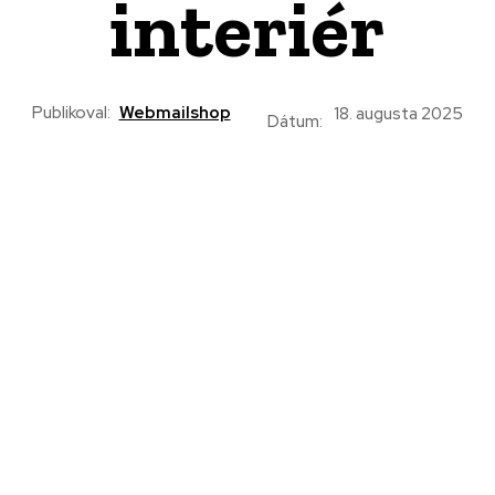
interiér
Publikoval:
Webmailshop
18. augusta 2025
Dátum: