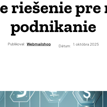
e riešenie pr
podnikanie
Publikoval:
Webmailshop
1. októbra 2025
Dátum: