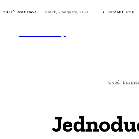
C
29.8
Bratislava
piatok, 7 augusta, 2026
Kontakt
PDP
WebMailShop
NOVINKY
MAGAZÍN
Úvod
Busine
Jednoduc