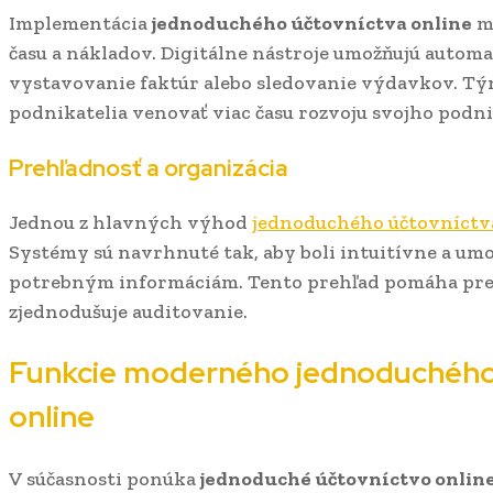
Implementácia
jednoduchého účtovníctva online
mô
času a nákladov. Digitálne nástroje umožňujú automa
vystavovanie faktúr alebo sledovanie výdavkov. T
podnikatelia venovať viac času rozvoju svojho podni
Prehľadnosť a organizácia
Jednou z hlavných výhod
jednoduchého účtovníctv
Systémy sú navrhnuté tak, aby boli intuitívne a um
potrebným informáciám. Tento prehľad pomáha pr
zjednodušuje auditovanie.
Funkcie moderného jednoduchého
online
V súčasnosti ponúka
jednoduché účtovníctvo onlin