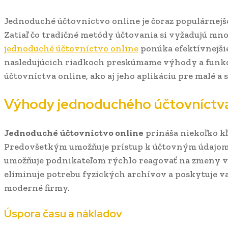
Jednoduché účtovníctvo online je čoraz populárnejš
Zatiaľ čo tradičné metódy účtovania si vyžadujú mno
jednoduché účtovníctvo online
ponúka efektívnejšie
nasledujúcich riadkoch preskúmame výhody a funk
účtovníctva online, ako aj jeho aplikáciu pre malé a
Výhody jednoduchého účtovníctva
Jednoduché účtovníctvo online
prináša niekoľko k
Predovšetkým umožňuje prístup k účtovným údajom 
umožňuje podnikateľom rýchlo reagovať na zmeny vo
eliminuje potrebu fyzických archívov a poskytuje var
moderné firmy.
Úspora času a nákladov