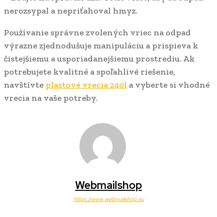
nerozsypal a nepriťahoval hmyz.
Používanie správne zvolených vriec na odpad
výrazne zjednodušuje manipuláciu a prispieva k
čistejšiemu a usporiadanejšiemu prostrediu. Ak
potrebujete kvalitné a spoľahlivé riešenie,
navštívte
plastové vrecia 240l
a vyberte si vhodné
vrecia na vaše potreby.
Webmailshop
https://www.webmailshop.eu