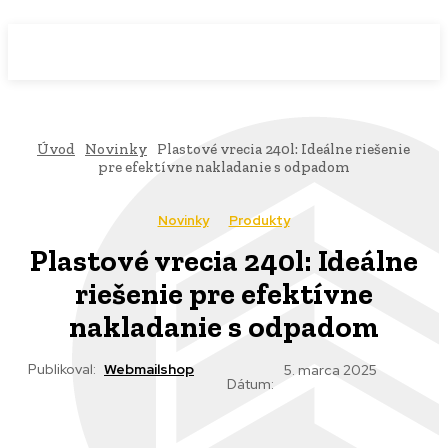
WebMailShop
MAGAZÍN
Úvod
Novinky
Plastové vrecia 240l: Ideálne riešenie
pre efektívne nakladanie s odpadom
Novinky
Produkty
Plastové vrecia 240l: Ideálne
riešenie pre efektívne
nakladanie s odpadom
Publikoval:
Webmailshop
5. marca 2025
Dátum: