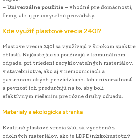
–
Univerzálne použitie
– vhodné pre domácnosti,
firmy, ale aj priemyselné prevádzky.
Kde využiť plastové vrecia 240l?
Plastové vrecia 240l sa využívajú v širokom spektre
oblastí. Najčastejšie sa používajú v komunálnom
odpade, pri triedení recyklovateľných materiálov,
v stavebníctve, ako aj v nemocniciach a
gastronomických prevádzkach. Ich univerzálnosť
a pevnosť ich predurčujú na to, aby boli
efektívnym riešením pre rôzne druhy odpadu.
Materiály a ekologická stránka
Kvalitné plastové vrecia 240l sú vyrobené z
odolných materiálov, ako je LDPE (nízkohustotný