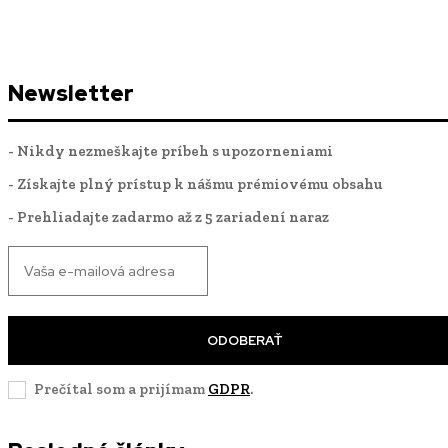
Newsletter
- Nikdy nezmeškajte príbeh s upozorneniami
- Získajte plný prístup k nášmu prémiovému obsahu
- Prehliadajte zadarmo až z 5 zariadení naraz
ODOBERAŤ
Prečítal som a prijímam
GDPR
.