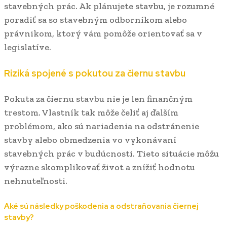
stavebných prác. Ak plánujete stavbu, je rozumné
poradiť sa so stavebným odborníkom alebo
právnikom, ktorý vám pomôže orientovať sa v
legislatíve.
Riziká spojené s pokutou za čiernu stavbu
Pokuta za čiernu stavbu nie je len finančným
trestom. Vlastník tak môže čeliť aj ďalším
problémom, ako sú nariadenia na odstránenie
stavby alebo obmedzenia vo vykonávaní
stavebných prác v budúcnosti. Tieto situácie môžu
výrazne skomplikovať život a znížiť hodnotu
nehnuteľnosti.
Aké sú následky poškodenia a odstraňovania čiernej
stavby?