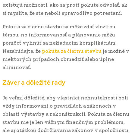
existujú možnosti, ako sa proti pokute odvolať, ak
si myslíte, že ste neboli spravodlivo potrestaní.
Pokuta za čiernu stavbu sa môže zdať zložitou
témou, no informovanosť a plánovanie môžu
pomôcť vyhnúť sa nežiaducim komplikáciám.
Nezabúdajte, že
pokuta za čiernu stavbu
je možné v
niektorých prípadoch obmedziť alebo úplne
eliminovať.
Záver a dôležité rady
Je veľmi dôležité, aby vlastníci nehnuteľností boli
vždy informovaní o pravidlách a zákonoch v
oblasti výstavby a rekonštrukcií. Pokuta za čiernu
stavbu nie je len vážnym finančným problémom,
ale aj otázkou dodržiavania zákonov v spoločnosti.