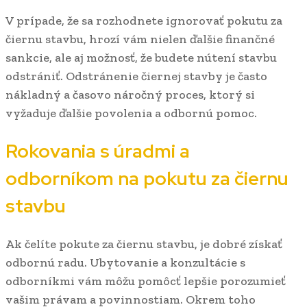
V prípade, že sa rozhodnete ignorovať pokutu za
čiernu stavbu, hrozí vám nielen ďalšie finančné
sankcie, ale aj možnosť, že budete nútení stavbu
odstrániť. Odstránenie čiernej stavby je často
nákladný a časovo náročný proces, ktorý si
vyžaduje ďalšie povolenia a odbornú pomoc.
Rokovania s úradmi a
odborníkom na pokutu za čiernu
stavbu
Ak čelíte pokute za čiernu stavbu, je dobré získať
odbornú radu. Ubytovanie a konzultácie s
odborníkmi vám môžu pomôcť lepšie porozumieť
vašim právam a povinnostiam. Okrem toho