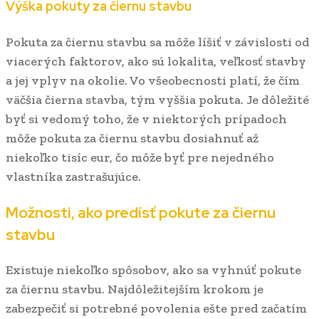
Výška pokuty za čiernu stavbu
Pokuta za čiernu stavbu sa môže líšiť v závislosti od
viacerých faktorov, ako sú lokalita, veľkosť stavby
a jej vplyv na okolie. Vo všeobecnosti platí, že čím
väčšia čierna stavba, tým vyššia pokuta. Je dôležité
byť si vedomý toho, že v niektorých prípadoch
môže pokuta za čiernu stavbu dosiahnuť až
niekoľko tisíc eur, čo môže byť pre nejedného
vlastníka zastrašujúce.
Možnosti, ako predísť pokute za čiernu
stavbu
Existuje niekoľko spôsobov, ako sa vyhnúť pokute
za čiernu stavbu. Najdôležitejším krokom je
zabezpečiť si potrebné povolenia ešte pred začatím