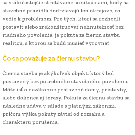
sa stále častejšie stretávame so situáciami, kedy sa
stavebné pravidlá dodržiavajú len okrajovo, čo
vedie k problémom. Pre tých, ktorí sa rozhodli
postaviť alebo zrekonštruovať nehnuteľnosť bez
riadneho povolenia, je pokuta za čiernu stavbu
realitou, s ktorou sa budú musieť vyrovnať.
Čo sa považuje za čiernu stavbu?
Čierna stavba je akýkoľvek objekt, ktorý bol
postavený bez potrebného stavebného povolenia.
Môže ísť o nezákonne postavené domy, prístavby,
alebo dokonca aj terasy. Pokuta za čiernu stavbu sa
následne udáva v súlade s platnými zákonmi,
pričom výška pokuty závisí od rozsahu a
charakteru porušenia.