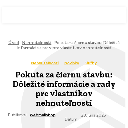
WebMailShop
MAGAZÍN
Úvod
Nehnuteľnosti
Pokuta za čiernu stavbu: Dôležité
informácie a rady pre vlastníkov nehnuteľností
Nehnuteľnosti
Novinky
Služby
Pokuta za čiernu stavbu:
Dôležité informácie a rady
pre vlastníkov
nehnuteľností
Publikoval:
Webmailshop
28. júna 2025
Dátum: