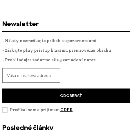
Newsletter
- Nikdy nezmeškajte príbeh s upozorneniami
- Získajte plný prístup k nášmu prémiovému obsahu
- Prehliadajte zadarmo až z 5 zariadení naraz
ODOBERAŤ
Prečítal som a prijímam
GDPR
.
Posledné články