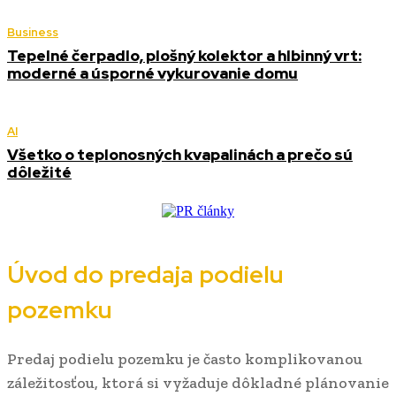
Business
Tepelné čerpadlo, plošný kolektor a hlbinný vrt:
moderné a úsporné vykurovanie domu
AI
Všetko o teplonosných kvapalinách a prečo sú
dôležité
Úvod do predaja podielu
pozemku
Predaj podielu pozemku je často komplikovanou
záležitosťou, ktorá si vyžaduje dôkladné plánovanie