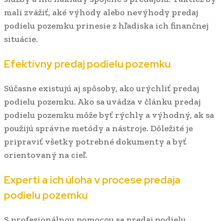
mali zvážiť, aké výhody alebo nevýhody predaj
podielu pozemku prinesie z hľadiska ich finančnej
situácie.
Efektívny predaj podielu pozemku
Súčasne existujú aj spôsoby, ako urýchliť predaj
podielu pozemku. Ako sa uvádza v článku
predaj
podielu pozemku môže byť rýchly a výhodný, ak sa
použijú správne metódy a nástroje. Dôležité je
pripraviť všetky potrebné dokumenty a byť
orientovaný na cieľ.
Experti a ich úloha v procese predaja
podielu pozemku
S profesionálnou pomocou sa predaj podielu