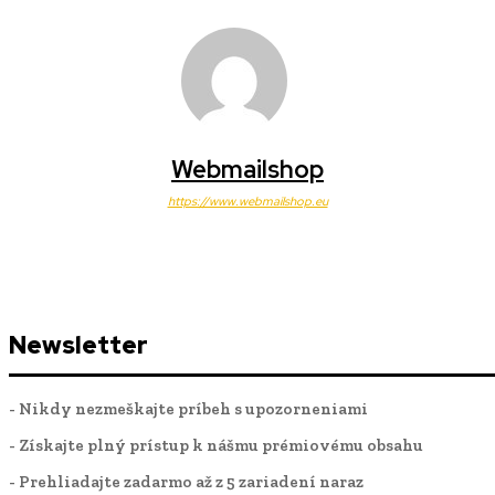
Webmailshop
https://www.webmailshop.eu
Newsletter
- Nikdy nezmeškajte príbeh s upozorneniami
- Získajte plný prístup k nášmu prémiovému obsahu
- Prehliadajte zadarmo až z 5 zariadení naraz