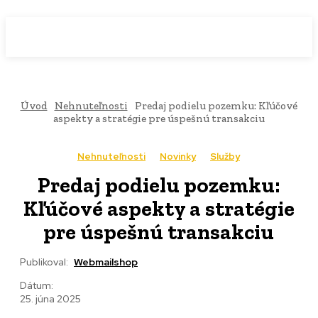
WebMailShop
MAGAZÍN
Úvod
Nehnuteľnosti
Predaj podielu pozemku: Kľúčové
aspekty a stratégie pre úspešnú transakciu
Nehnuteľnosti
Novinky
Služby
Predaj podielu pozemku:
Kľúčové aspekty a stratégie
pre úspešnú transakciu
Publikoval:
Webmailshop
Dátum:
25. júna 2025