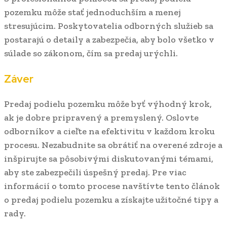
pozemku môže stať jednoduchším a menej
stresujúcim. Poskytovatelia odborných služieb sa
postarajú o detaily a zabezpečia, aby bolo všetko v
súlade so zákonom, čím sa predaj urýchli.
Záver
Predaj podielu pozemku môže byť výhodný krok,
ak je dobre pripravený a premyslený. Oslovte
odborníkov a cieľte na efektivitu v každom kroku
procesu. Nezabudnite sa obrátiť na overené zdroje a
inšpirujte sa pôsobivými diskutovanými témami,
aby ste zabezpečili úspešný predaj. Pre viac
informácií o tomto procese navštívte tento článok
o
predaj podielu pozemku a získajte užitočné tipy a
rady.