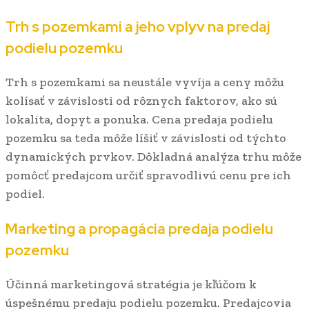
Trh s pozemkami a jeho vplyv na predaj
podielu pozemku
Trh s pozemkami sa neustále vyvíja a ceny môžu
kolísať v závislosti od rôznych faktorov, ako sú
lokalita, dopyt a ponuka. Cena predaja podielu
pozemku sa teda môže líšiť v závislosti od týchto
dynamických prvkov. Dôkladná analýza trhu môže
pomôcť predajcom určiť spravodlivú cenu pre ich
podiel.
Marketing a propagácia predaja podielu
pozemku
Účinná marketingová stratégia je kľúčom k
úspešnému predaju podielu pozemku. Predajcovia