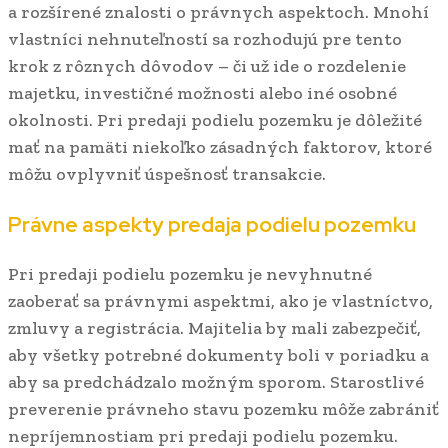
a rozšírené znalosti o právnych aspektoch. Mnohí
vlastníci nehnuteľností sa rozhodujú pre tento
krok z rôznych dôvodov – či už ide o rozdelenie
majetku, investičné možnosti alebo iné osobné
okolnosti. Pri predaji podielu pozemku je dôležité
mať na pamäti niekoľko zásadných faktorov, ktoré
môžu ovplyvniť úspešnosť transakcie.
Právne aspekty predaja podielu pozemku
Pri predaji podielu pozemku je nevyhnutné
zaoberať sa právnymi aspektmi, ako je vlastníctvo,
zmluvy a registrácia. Majitelia by mali zabezpečiť,
aby všetky potrebné dokumenty boli v poriadku a
aby sa predchádzalo možným sporom. Starostlivé
preverenie právneho stavu pozemku môže zabrániť
nepríjemnostiam pri predaji podielu pozemku.