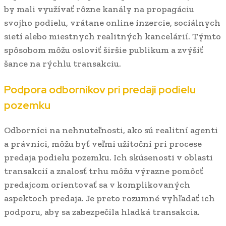
by mali využívať rôzne kanály na propagáciu
svojho podielu, vrátane online inzercie, sociálnych
sietí alebo miestnych realitných kancelárií. Týmto
spôsobom môžu osloviť širšie publikum a zvýšiť
šance na rýchlu transakciu.
Podpora odborníkov pri predaji podielu
pozemku
Odborníci na nehnuteľnosti, ako sú realitní agenti
a právnici, môžu byť veľmi užitoční pri procese
predaja podielu pozemku. Ich skúsenosti v oblasti
transakcií a znalosť trhu môžu výrazne pomôcť
predajcom orientovať sa v komplikovaných
aspektoch predaja. Je preto rozumné vyhľadať ich
podporu, aby sa zabezpečila hladká transakcia.