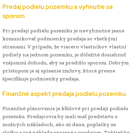
Predaj podielu pozemku a vyhnutie sa
sporom
Pri predaji podielu pozemku je nevyhnutné jasne
komunikovať podmienky predaja so všetkými
stranami. V prípade, že viacero vlastníkov vlastní
podiely na jednom pozemku, je dôležité dosiahnuť
vzájomnú dohodu, aby sa predišlo sporom. Dobrým
prístupom je aj spísanie zmluvy, ktorá presne
špecifikuje podmienky predaja.
Finančné aspekt predaja podielu pozemku
Finančné plánovanie je kľúčové pri predaji podielu
pozemku. Predajcovia by mali mať predstavu o
možných nákladoch, ako sú dane, poplatky za
služby a iné náklady spojené s predajom. Taktiež by