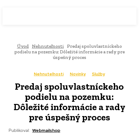
WebMailShop
MAGAZÍN
Úvod
Nehnuteľnosti
Predaj spoluvlastníckeho
podielu na pozemku: Dôležité informácie a rady pre
úspešný proces
Nehnuteľnosti
Novinky
Služby
Predaj spoluvlastníckeho
podielu na pozemku:
Dôležité informácie a rady
pre úspešný proces
Publikoval:
Webmailshop