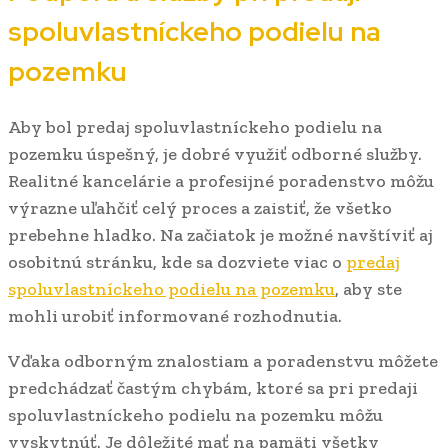
spoluvlastníckeho podielu na
pozemku
Aby bol predaj spoluvlastníckeho podielu na
pozemku úspešný, je dobré využiť odborné služby.
Realitné kancelárie a profesijné poradenstvo môžu
výrazne uľahčiť celý proces a zaistiť, že všetko
prebehne hladko. Na začiatok je možné navštíviť aj
osobitnú stránku, kde sa dozviete viac o
predaj
spoluvlastníckeho podielu na pozemku
, aby ste
mohli urobiť informované rozhodnutia.
Vďaka odborným znalostiam a poradenstvu môžete
predchádzať častým chybám, ktoré sa pri predaji
spoluvlastníckeho podielu na pozemku môžu
vyskytnúť. Je dôležité mať na pamäti všetky