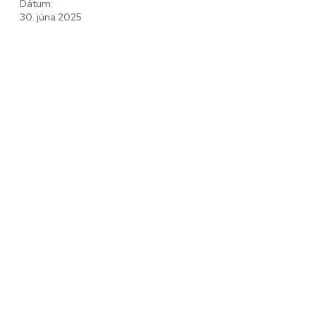
Dátum:
30. júna 2025