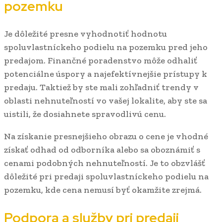
pozemku
Je dôležité presne vyhodnotiť hodnotu
spoluvlastníckeho podielu na pozemku pred jeho
predajom. Finančné poradenstvo môže odhaliť
potenciálne úspory a najefektívnejšie prístupy k
predaju. Taktiež by ste mali zohľadniť trendy v
oblasti nehnuteľností vo vašej lokalite, aby ste sa
uistili, že dosiahnete spravodlivú cenu.
Na získanie presnejšieho obrazu o cene je vhodné
získať odhad od odborníka alebo sa oboznámiť s
cenami podobných nehnuteľností. Je to obzvlášť
dôležité pri predaji spoluvlastníckeho podielu na
pozemku, kde cena nemusí byť okamžite zrejmá.
Podpora a služby pri predaji