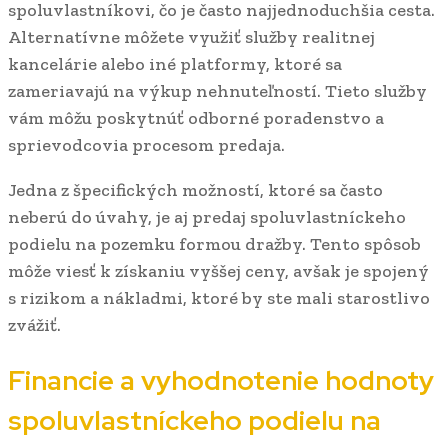
spoluvlastníkovi, čo je často najjednoduchšia cesta.
Alternatívne môžete využiť služby realitnej
kancelárie alebo iné platformy, ktoré sa
zameriavajú na výkup nehnuteľností. Tieto služby
vám môžu poskytnúť odborné poradenstvo a
sprievodcovia procesom predaja.
Jedna z špecifických možností, ktoré sa často
neberú do úvahy, je aj predaj spoluvlastníckeho
podielu na pozemku formou dražby. Tento spôsob
môže viesť k získaniu vyššej ceny, avšak je spojený
s rizikom a nákladmi, ktoré by ste mali starostlivo
zvážiť.
Financie a vyhodnotenie hodnoty
spoluvlastníckeho podielu na