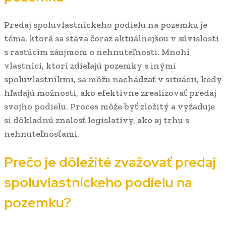
Predaj spoluvlastníckeho podielu na pozemku je
téma, ktorá sa stáva čoraz aktuálnejšou v súvislosti
s rastúcim záujmom o nehnuteľnosti. Mnohí
vlastníci, ktorí zdieľajú pozemky s inými
spoluvlastníkmi, sa môžu nachádzať v situácii, kedy
hľadajú možnosti, ako efektívne zrealizovať predaj
svojho podielu. Proces môže byť zložitý a vyžaduje
si dôkladnú znalosť legislatívy, ako aj trhu s
nehnuteľnosťami.
Prečo je dôležité zvažovať predaj
spoluvlastníckeho podielu na
pozemku?