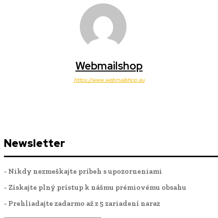
Webmailshop
https://www.webmailshop.eu
Newsletter
- Nikdy nezmeškajte príbeh s upozorneniami
- Získajte plný prístup k nášmu prémiovému obsahu
- Prehliadajte zadarmo až z 5 zariadení naraz