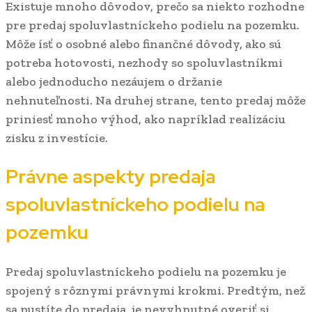
Existuje mnoho dôvodov, prečo sa niekto rozhodne
pre predaj spoluvlastníckeho podielu na pozemku.
Môže ísť o osobné alebo finančné dôvody, ako sú
potreba hotovosti, nezhody so spoluvlastníkmi
alebo jednoducho nezáujem o držanie
nehnuteľnosti. Na druhej strane, tento predaj môže
priniesť mnoho výhod, ako napríklad realizáciu
zisku z investície.
Právne aspekty predaja
spoluvlastníckeho podielu na
pozemku
Predaj spoluvlastníckeho podielu na pozemku je
spojený s rôznymi právnymi krokmi. Predtým, než
sa pustíte do predaja, je nevyhnutné overiť si