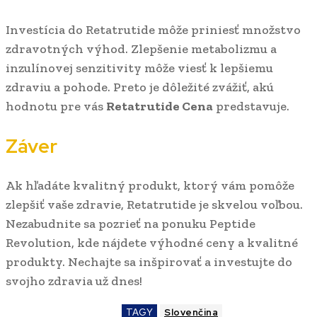
Investícia do Retatrutide môže priniesť množstvo
zdravotných výhod. Zlepšenie metabolizmu a
inzulínovej senzitivity môže viesť k lepšiemu
zdraviu a pohode. Preto je dôležité zvážiť, akú
hodnotu pre vás
Retatrutide Cena
predstavuje.
Záver
Ak hľadáte kvalitný produkt, ktorý vám pomôže
zlepšiť vaše zdravie, Retatrutide je skvelou voľbou.
Nezabudnite sa pozrieť na ponuku Peptide
Revolution, kde nájdete výhodné ceny a kvalitné
produkty. Nechajte sa inšpirovať a investujte do
svojho zdravia už dnes!
TAGY
Slovenčina