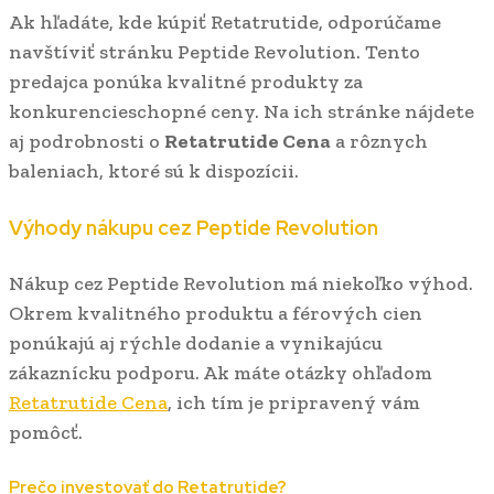
Ak hľadáte, kde kúpiť Retatrutide, odporúčame
navštíviť stránku Peptide Revolution. Tento
predajca ponúka kvalitné produkty za
konkurencieschopné ceny. Na ich stránke nájdete
aj podrobnosti o
Retatrutide Cena
a rôznych
baleniach, ktoré sú k dispozícii.
Výhody nákupu cez Peptide Revolution
Nákup cez Peptide Revolution má niekoľko výhod.
Okrem kvalitného produktu a férových cien
ponúkajú aj rýchle dodanie a vynikajúcu
zákaznícku podporu. Ak máte otázky ohľadom
Retatrutide Cena
, ich tím je pripravený vám
pomôcť.
Prečo investovať do Retatrutide?