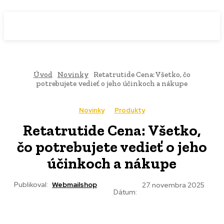
WebMailShop
MAGAZÍN
Úvod
Novinky
Retatrutide Cena: Všetko, čo
potrebujete vedieť o jeho účinkoch a nákupe
Novinky
Produkty
Retatrutide Cena: Všetko,
čo potrebujete vedieť o jeho
účinkoch a nákupe
Publikoval:
Webmailshop
27. novembra 2025
Dátum: