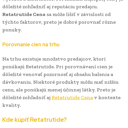
dôležité zohľadniť aj reputáciu predajcu.
Retatrutide Cena
sa môže líšiť v závislosti od
týchto faktorov, preto je dobré porovnať rôzne
ponuky.
Porovnanie cien na trhu
Na trhu existuje množstvo predajcov, ktorí
ponúkajú Retatrutide. Pri porovnávaní cien je
dôležité venovať pozornosť aj obsahu balenia a
dávkovaniu. Niektoré produkty môžu mať nižšiu
cenu, ale ponúkajú menej účinnej látky. Preto je
dôležité zohľadniť aj
Retatrutide Cena
v kontexte
kvality.
Kde kúpiť Retatrutide?