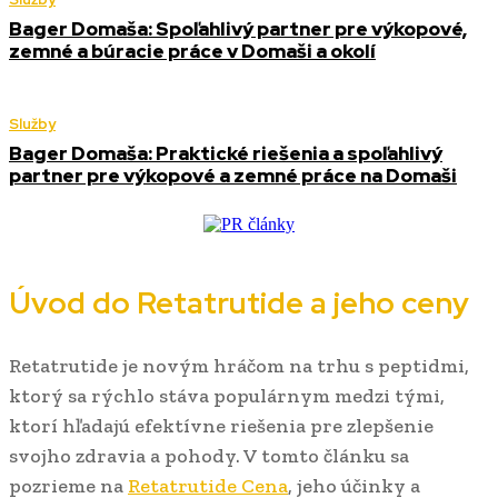
Bager Domaša: Spoľahlivý partner pre výkopové,
zemné a búracie práce v Domaši a okolí
Služby
Bager Domaša: Praktické riešenia a spoľahlivý
partner pre výkopové a zemné práce na Domaši
Úvod do Retatrutide a jeho ceny
Retatrutide je novým hráčom na trhu s peptidmi,
ktorý sa rýchlo stáva populárnym medzi tými,
ktorí hľadajú efektívne riešenia pre zlepšenie
svojho zdravia a pohody. V tomto článku sa
pozrieme na
Retatrutide Cena
, jeho účinky a