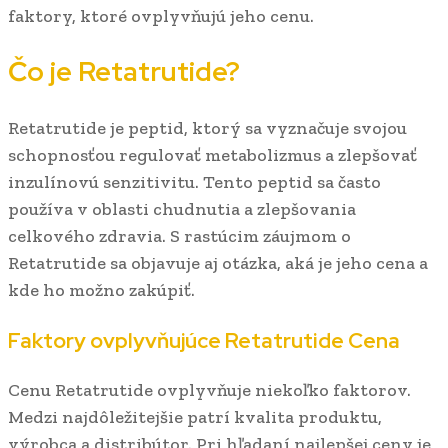
faktory, ktoré ovplyvňujú jeho cenu.
Čo je Retatrutide?
Retatrutide je peptid, ktorý sa vyznačuje svojou
schopnosťou regulovať metabolizmus a zlepšovať
inzulínovú senzitivitu. Tento peptid sa často
používa v oblasti chudnutia a zlepšovania
celkového zdravia. S rastúcim záujmom o
Retatrutide sa objavuje aj otázka, aká je jeho cena a
kde ho možno zakúpiť.
Faktory ovplyvňujúce Retatrutide Cena
Cenu Retatrutide ovplyvňuje niekoľko faktorov.
Medzi najdôležitejšie patrí kvalita produktu,
výrobca a distribútor. Pri hľadaní najlepšej ceny je