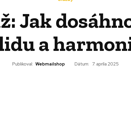
ž: Jak dosáhno
lidu a harmon
Publikoval:
Webmailshop
Dátum:
7. apríla 2025