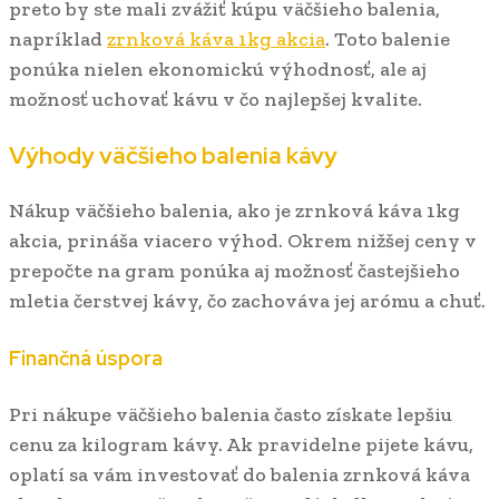
preto by ste mali zvážiť kúpu väčšieho balenia,
napríklad
zrnková káva 1kg akcia
. Toto balenie
ponúka nielen ekonomickú výhodnosť, ale aj
možnosť uchovať kávu v čo najlepšej kvalite.
Výhody väčšieho balenia kávy
Nákup väčšieho balenia, ako je zrnková káva 1kg
akcia, prináša viacero výhod. Okrem nižšej ceny v
prepočte na gram ponúka aj možnosť častejšieho
mletia čerstvej kávy, čo zachováva jej arómu a chuť.
Finančná úspora
Pri nákupe väčšieho balenia často získate lepšiu
cenu za kilogram kávy. Ak pravidelne pijete kávu,
oplatí sa vám investovať do balenia zrnková káva