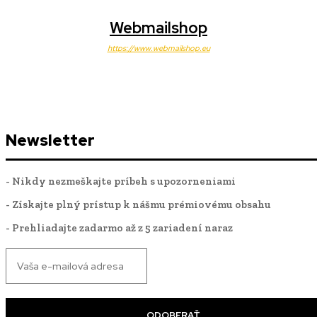
Webmailshop
https://www.webmailshop.eu
Newsletter
- Nikdy nezmeškajte príbeh s upozorneniami
- Získajte plný prístup k nášmu prémiovému obsahu
- Prehliadajte zadarmo až z 5 zariadení naraz
ODOBERAŤ