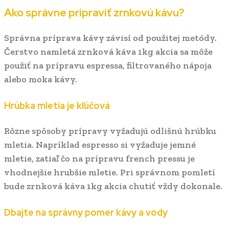
Ako správne pripraviť zrnkovú kávu?
Správna príprava kávy závisí od použitej metódy.
Čerstvo namletá zrnková káva 1kg akcia sa môže
použiť na prípravu espressa, filtrovaného nápoja
alebo moka kávy.
Hrúbka mletia je kľúčová
Rôzne spôsoby prípravy vyžadujú odlišnú hrúbku
mletia. Napríklad espresso si vyžaduje jemné
mletie, zatiaľ čo na prípravu french pressu je
vhodnejšie hrubšie mletie. Pri správnom pomletí
bude zrnková káva 1kg akcia chutiť vždy dokonale.
Dbajte na správny pomer kávy a vody