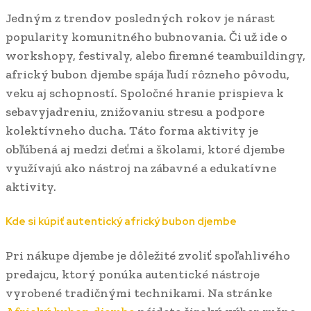
Jedným z trendov posledných rokov je nárast
popularity komunitného bubnovania. Či už ide o
workshopy, festivaly, alebo firemné teambuildingy,
africký bubon djembe spája ľudí rôzneho pôvodu,
veku aj schopností. Spoločné hranie prispieva k
sebavyjadreniu, znižovaniu stresu a podpore
kolektívneho ducha. Táto forma aktivity je
obľúbená aj medzi deťmi a školami, ktoré djembe
využívajú ako nástroj na zábavné a edukatívne
aktivity.
Kde si kúpiť autentický africký bubon djembe
Pri nákupe djembe je dôležité zvoliť spoľahlivého
predajcu, ktorý ponúka autentické nástroje
vyrobené tradičnými technikami. Na stránke