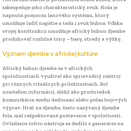
zabezpečuje jeho charakteristický zvuk. Koža je
napnutá pomocou lanového systému, ktorý
umožňuje ladiť napätie a teda i zvuk bubna. Vďaka
svojej konštrukcii umožňuje africký bubon djembe
produkovať rozličné tóny – basy, stredy a výšky.
Význam djembe v africkej kultúre
Africký bubon djembe sa v afrických
spoločnostiach využíval ako sprievodný nástroj
pri rôznych rituálnych príležitostiach. Bol
nositeľom informácií, slúžil ako prostriedok
komunikácie medzi dedinami alebo počas bojových
výprav. Hráč na djembe, často nazývaný djembe
fola, mal rešpektované postavenie v spoločnosti.
Ovládanie tohto nástroja sa dedilo z generácie na