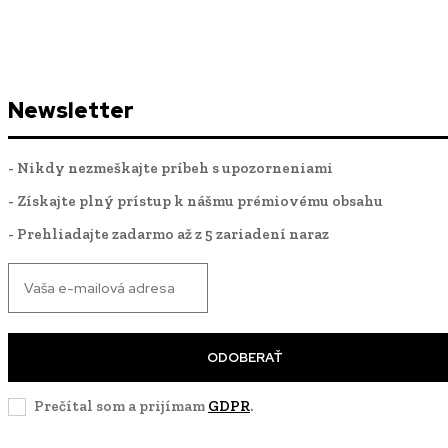
Newsletter
- Nikdy nezmeškajte príbeh s upozorneniami
- Získajte plný prístup k nášmu prémiovému obsahu
- Prehliadajte zadarmo až z 5 zariadení naraz
ODOBERAŤ
Prečítal som a prijímam
GDPR
.