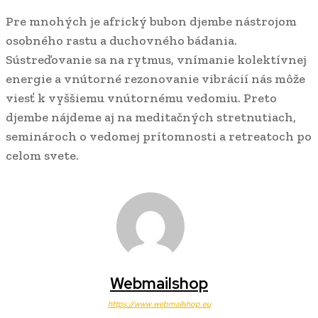
Pre mnohých je africký bubon djembe nástrojom
osobného rastu a duchovného bádania.
Sústreďovanie sa na rytmus, vnímanie kolektívnej
energie a vnútorné rezonovanie vibrácií nás môže
viesť k vyššiemu vnútornému vedomiu. Preto
djembe nájdeme aj na meditačných stretnutiach,
seminároch o vedomej prítomnosti a retreatoch po
celom svete.
Webmailshop
https://www.webmailshop.eu