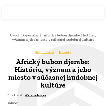
WebMailShop
MAGAZÍN
Úvod
Doporučené
Africký bubon djembe: Históriu,
význam a jeho miesto v súčasnej hudobnej kultúre
Doporučené
Novinky
Africký bubon djembe:
Históriu, význam a jeho
miesto v súčasnej hudobnej
kultúre
Publikoval:
Webmailshop
Dátum: