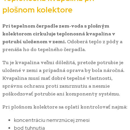
plošnom kolektore
Pri tepelnom čerpadle zem-voda s plošným
kolektorom cirkuluje teplonosná kvapalina v
potrubí uloženom v zemi.
Odoberá teplo z pôdy a
prenáša ho do tepelného čerpadla.
Tu je kvapalina veľmi dôležitá, pretože potrubie je
uložené v zemi a prípadná oprava by bola náročná.
Kvapalina musí mať dobré tepelné vlastnosti,
správnu ochranu proti zamrznutiu a nesmie
poškodzovať potrubie ani komponenty systému.
Pri plošnom kolektore sa oplatí kontrolovať najmä:
koncentráciu nemrznúcej zmesi
bod tuhnutia