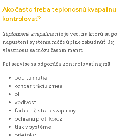
Ako často treba teplonosnú kvapalinu
kontrolovať?
Teplonosná kvapalina
nie je vec, na ktorú sa po
napustení systému môže úplne zabudnúť. Jej
vlastnosti sa môžu časom meniť.
Pri servise sa odporúča kontrolovať najmä:
bod tuhnutia
koncentráciu zmesi
pH
vodivosť
farbu a čistotu kvapaliny
ochranu proti korózii
tlak v systéme
prietoky