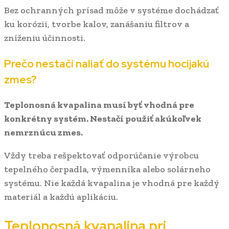
Bez ochranných prísad môže v systéme dochádzať
ku korózii, tvorbe kalov, zanášaniu filtrov a
zníženiu účinnosti.
Prečo nestačí naliať do systému hocijakú
zmes?
Teplonosná kvapalina musí byť vhodná pre
konkrétny systém. Nestačí použiť akúkoľvek
nemrznúcu zmes.
Vždy treba rešpektovať odporúčanie výrobcu
tepelného čerpadla, výmenníka alebo solárneho
systému. Nie každá kvapalina je vhodná pre každý
materiál a každú aplikáciu.
Teplonosná kvapalina pri