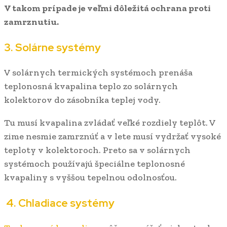
V takom prípade je veľmi dôležitá ochrana proti
zamrznutiu.
3. Solárne systémy
V solárnych termických systémoch prenáša
teplonosná kvapalina teplo zo solárnych
kolektorov do zásobníka teplej vody.
Tu musí kvapalina zvládať veľké rozdiely teplôt. V
zime nesmie zamrznúť a v lete musí vydržať vysoké
teploty v kolektoroch. Preto sa v solárnych
systémoch používajú špeciálne teplonosné
kvapaliny s vyššou tepelnou odolnosťou.
4. Chladiace systémy