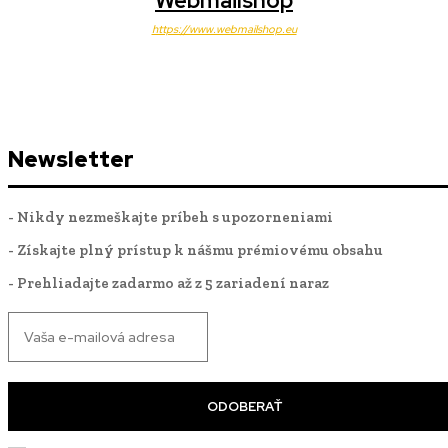
Webmailshop
https://www.webmailshop.eu
Newsletter
- Nikdy nezmeškajte príbeh s upozorneniami
- Získajte plný prístup k nášmu prémiovému obsahu
- Prehliadajte zadarmo až z 5 zariadení naraz
ODOBERAŤ