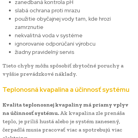
zanedbaná kontrola pH
slabá ochrana proti mrazu
použitie obyčajnej vody tam, kde hrozí
zamrznutie
nekvalitná voda v systéme
ignorovanie odporúčaní výrobcu
žiadny pravidelný servis
Tieto chyby môžu spôsobiť zbytočné poruchy a
vyššie prevádzkové náklady.
Teplonosná kvapalina a účinnosť systému
Kvalita teplonosnej kvapaliny má priamy vplyv
na účinnosť systému.
Ak kvapalina zle prenáša
teplo, je príliš hustá alebo je systém zanesený,
čerpadlá musia pracovať viac a spotrebujú viac
elektriny.