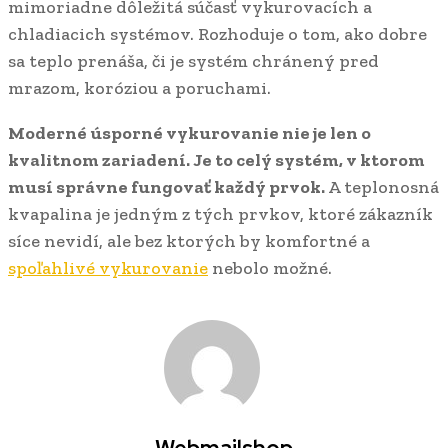
mimoriadne dôležitá súčasť vykurovacích a
chladiacich systémov. Rozhoduje o tom, ako dobre
sa teplo prenáša, či je systém chránený pred
mrazom, koróziou a poruchami.
Moderné úsporné vykurovanie nie je len o
kvalitnom zariadení. Je to celý systém, v ktorom
musí správne fungovať každý prvok.
A teplonosná
kvapalina je jedným z tých prvkov, ktoré zákazník
síce nevidí, ale bez ktorých by komfortné a
spoľahlivé vykurovanie
nebolo možné.