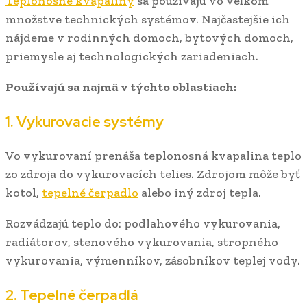
Teplonosné kvapaliny
sa používajú vo veľkom
množstve technických systémov. Najčastejšie ich
nájdeme v rodinných domoch, bytových domoch,
priemysle aj technologických zariadeniach.
Používajú sa najmä v týchto oblastiach:
1. Vykurovacie systémy
Vo vykurovaní prenáša teplonosná kvapalina teplo
zo zdroja do vykurovacích telies. Zdrojom môže byť
kotol,
tepelné čerpadlo
alebo iný zdroj tepla.
Rozvádzajú teplo do: podlahového vykurovania,
radiátorov, stenového vykurovania, stropného
vykurovania, výmenníkov, zásobníkov teplej vody.
2. Tepelné čerpadlá