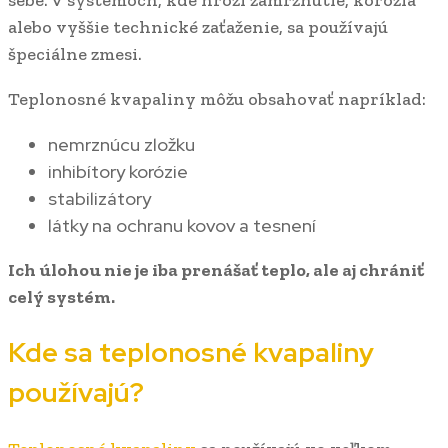
alebo vyššie technické zaťaženie, sa používajú
špeciálne zmesi.
Teplonosné kvapaliny môžu obsahovať napríklad:
nemrznúcu zložku
inhibítory korózie
stabilizátory
látky na ochranu kovov a tesnení
Ich úlohou nie je iba prenášať teplo, ale aj chrániť
celý systém.
Kde sa teplonosné kvapaliny
používajú?