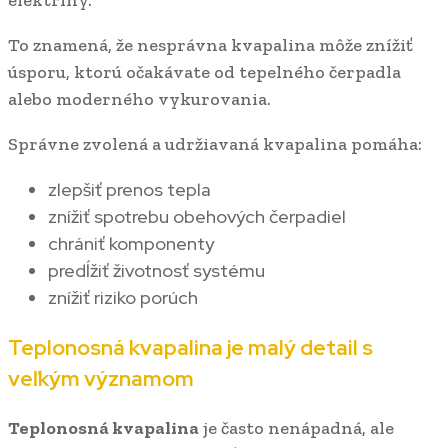
To znamená, že nesprávna kvapalina môže znížiť
úsporu, ktorú očakávate od tepelného čerpadla
alebo moderného vykurovania.
Správne zvolená a udržiavaná kvapalina pomáha:
zlepšiť prenos tepla
znížiť spotrebu obehových čerpadiel
chrániť komponenty
predĺžiť životnosť systému
znížiť riziko porúch
Teplonosná kvapalina je malý detail s
veľkým významom
Teplonosná kvapalina
je často nenápadná, ale