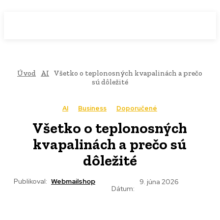
WebMailShop
MAGAZÍN
Úvod
AI
Všetko o teplonosných kvapalinách a prečo
sú dôležité
AI
Business
Doporučené
Všetko o teplonosných
kvapalinách a prečo sú
dôležité
Publikoval:
Webmailshop
9. júna 2026
Dátum: