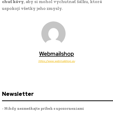
chuť kávy
, aby si mohol vychutnať šálku, ktorá
uspokojí všetky jeho zmysly.
Webmailshop
https://www.webmailshop.eu
Newsletter
- Nikdy nezmeškajte príbeh s upozorneniami