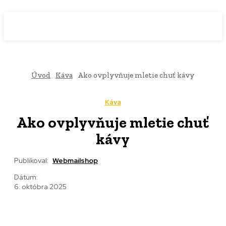
WebMailShop
MAGAZÍN
Úvod
Káva
Ako ovplyvňuje mletie chuť kávy
Káva
Ako ovplyvňuje mletie chuť
kávy
Publikoval:
Webmailshop
Dátum:
6. októbra 2025