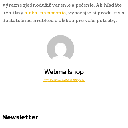
výrazne zjednodušiť varenie a pečenie. Ak hľadáte
kvalitný
alobal na pecenie
, vyberajte si produkty s
dostatočnou hrúbkou a dĺžkou pre vaše potreby.
Webmailshop
https://www.webmailshop.eu
Newsletter