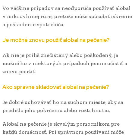
Vo väčšine prípadov sa neodporúča používať alobal
v mikrovlnnej rúre, pretože môže spôsobiť iskrenie
a poškodenie spotrebiča.
Je možné znovu použiť alobal na pečenie?
Ak nie je príliš znečistený alebo poškodený, je
možné ho v niektorých prípadoch jemne očistiť a
znovu použiť.
Ako správne skladovať alobal na pečenie?
Je dobré uchovávať ho na suchom mieste, aby sa
predišlo jeho pokrčeniu alebo roztrhnutiu.
Alobal na pečenie je skvelým pomocníkom pre
každú domácnosť. Pri správnom používaní môže