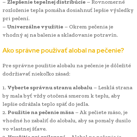
–
Zlepšenie tepelnej distribúcie
– Rovnomerné
rozloženie tepla pomáha dosiahnuť lepšie výsledky
pri pečení.
–
Univerzálne využitie
– Okrem pečenia je
vhodný aj na balenie a skladovanie potravín.
Ako správne používať alobal na pečenie?
Pre správne použitie alobalu na pečenie je dôležité
dodržiavať niekoľko zásad:
1.
Vyberte správnu stranu alobalu
– Lesklá strana
by mala byť vždy otočená smerom k teplu, aby
lepšie odrážala teplo späť do jedla.
2.
Použitie na pečenie mäsa
– Ak pečiete mäso, je
vhodné ho zabaliť do alobalu, aby sa pomaly dusilo
vo vlastnej šťave.