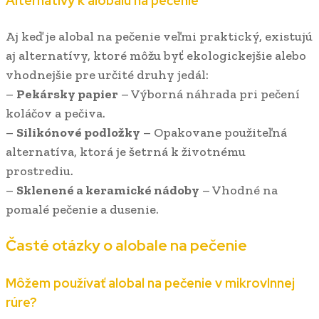
Alternatívy k alobalu na pečenie
Aj keď je alobal na pečenie veľmi praktický, existujú
aj alternatívy, ktoré môžu byť ekologickejšie alebo
vhodnejšie pre určité druhy jedál:
–
Pekársky papier
– Výborná náhrada pri pečení
koláčov a pečiva.
–
Silikónové podložky
– Opakovane použiteľná
alternatíva, ktorá je šetrná k životnému
prostrediu.
–
Sklenené a keramické nádoby
– Vhodné na
pomalé pečenie a dusenie.
Časté otázky o alobale na pečenie
Môžem používať alobal na pečenie v mikrovlnnej
rúre?