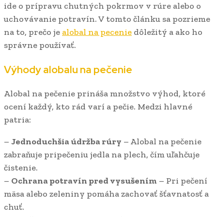
ide o prípravu chutných pokrmov v rúre alebo o
uchovávanie potravín. V tomto článku sa pozrieme
na to, prečo je
alobal na pecenie
dôležitý a ako ho
správne používať.
Výhody alobalu na pečenie
Alobal na pečenie prináša množstvo výhod, ktoré
ocení každý, kto rád varí a pečie. Medzi hlavné
patria:
–
Jednoduchšia údržba rúry
– Alobal na pečenie
zabraňuje pripečeniu jedla na plech, čím uľahčuje
čistenie.
–
Ochrana potravín pred vysušením
– Pri pečení
mäsa alebo zeleniny pomáha zachovať šťavnatosť a
chuť.