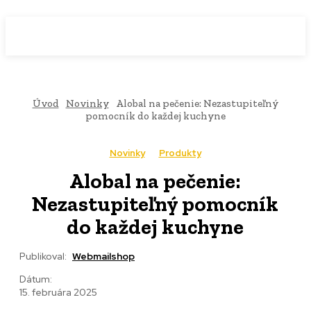
WebMailShop
MAGAZÍN
Úvod
Novinky
Alobal na pečenie: Nezastupiteľný
pomocník do každej kuchyne
Novinky
Produkty
Alobal na pečenie:
Nezastupiteľný pomocník
do každej kuchyne
Publikoval:
Webmailshop
Dátum:
15. februára 2025