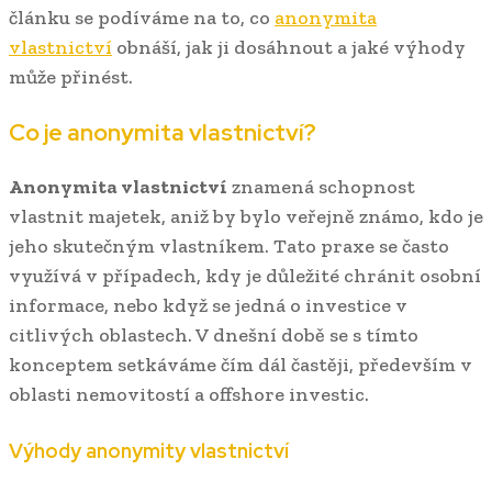
článku se podíváme na to, co
anonymita
vlastnictví
obnáší, jak ji dosáhnout a jaké výhody
může přinést.
Co je anonymita vlastnictví?
Anonymita vlastnictví
znamená schopnost
vlastnit majetek, aniž by bylo veřejně známo, kdo je
jeho skutečným vlastníkem. Tato praxe se často
využívá v případech, kdy je důležité chránit osobní
informace, nebo když se jedná o investice v
citlivých oblastech. V dnešní době se s tímto
konceptem setkáváme čím dál častěji, především v
oblasti nemovitostí a offshore investic.
Výhody anonymity vlastnictví