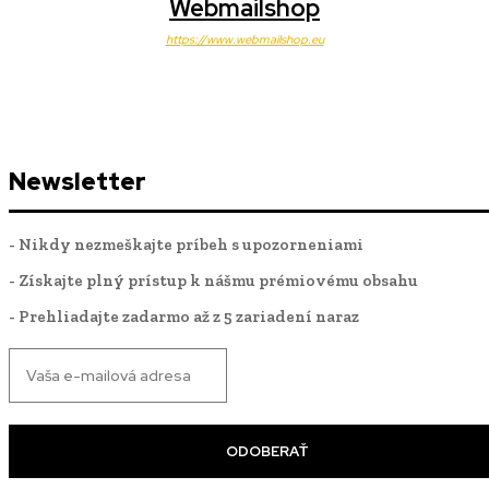
Webmailshop
https://www.webmailshop.eu
Newsletter
- Nikdy nezmeškajte príbeh s upozorneniami
- Získajte plný prístup k nášmu prémiovému obsahu
- Prehliadajte zadarmo až z 5 zariadení naraz
ODOBERAŤ