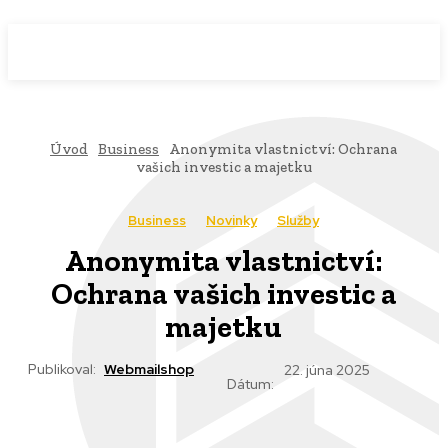
WebMailShop
MAGAZÍN
Úvod
Business
Anonymita vlastnictví: Ochrana
vašich investic a majetku
Business
Novinky
Služby
Anonymita vlastnictví:
Ochrana vašich investic a
majetku
Publikoval:
Webmailshop
22. júna 2025
Dátum: