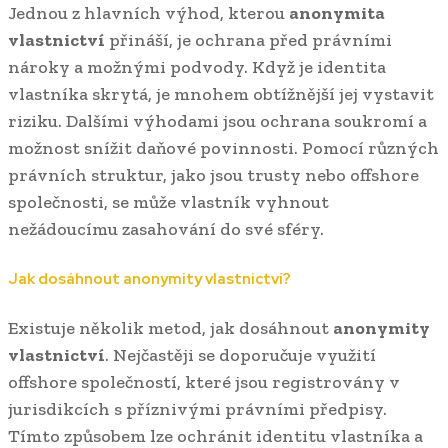
Jednou z hlavních výhod, kterou
anonymita
vlastnictví
přináší, je ochrana před právními
nároky a možnými podvody. Když je identita
vlastníka skrytá, je mnohem obtížnější jej vystavit
riziku. Dalšími výhodami jsou ochrana soukromí a
možnost snížit daňové povinnosti. Pomocí různých
právních struktur, jako jsou trusty nebo offshore
společnosti, se může vlastník vyhnout
nežádoucímu zasahování do své sféry.
Jak dosáhnout anonymity vlastnictví?
Existuje několik metod, jak dosáhnout
anonymity
vlastnictví
. Nejčastěji se doporučuje využití
offshore společností, které jsou registrovány v
jurisdikcích s příznivými právními předpisy.
Tímto způsobem lze ochránit identitu vlastníka a