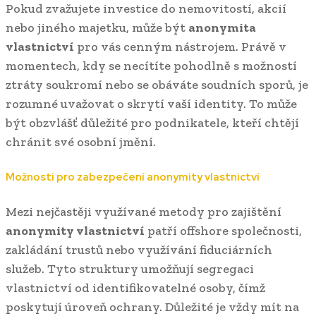
Pokud zvažujete investice do nemovitostí, akcií
nebo jiného majetku, může být
anonymita
vlastnictví
pro vás cenným nástrojem. Právě v
momentech, kdy se necítíte pohodlně s možností
ztráty soukromí nebo se obáváte soudních sporů, je
rozumné uvažovat o skrytí vaší identity. To může
být obzvlášť důležité pro podnikatele, kteří chtějí
chránit své osobní jmění.
Možnosti pro zabezpečení anonymity vlastnictví
Mezi nejčastěji využívané metody pro zajištění
anonymity vlastnictví
patří offshore společnosti,
zakládání trustů nebo využívání fiduciárních
služeb. Tyto struktury umožňují segregaci
vlastnictví od identifikovatelné osoby, čímž
poskytují úroveň ochrany. Důležité je vždy mít na