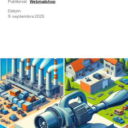
Publikoval:
Webmailshop
Dátum:
9. septembra 2025