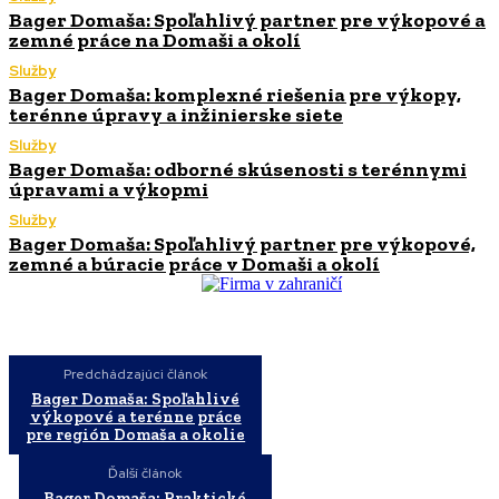
Bager Domaša: Spoľahlivý partner pre výkopové a
zemné práce na Domaši a okolí
Služby
Bager Domaša: komplexné riešenia pre výkopy,
terénne úpravy a inžinierske siete
Služby
Bager Domaša: odborné skúsenosti s terénnymi
úpravami a výkopmi
Služby
Bager Domaša: Spoľahlivý partner pre výkopové,
zemné a búracie práce v Domaši a okolí
Predchádzajúci článok
Bager Domaša: Spoľahlivé
výkopové a terénne práce
pre región Domaša a okolie
Ďalší článok
Bager Domaša: Praktické