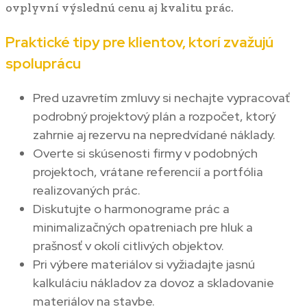
ovplyvní výslednú cenu aj kvalitu prác.
Praktické tipy pre klientov, ktorí zvažujú
spoluprácu
Pred uzavretím zmluvy si nechajte vypracovať
podrobný projektový plán a rozpočet, ktorý
zahrnie aj rezervu na nepredvídané náklady.
Overte si skúsenosti firmy v podobných
projektoch, vrátane referencií a portfólia
realizovaných prác.
Diskutujte o harmonograme prác a
minimalizačných opatreniach pre hluk a
prašnosť v okolí citlivých objektov.
Pri výbere materiálov si vyžiadajte jasnú
kalkuláciu nákladov za dovoz a skladovanie
materiálov na stavbe.