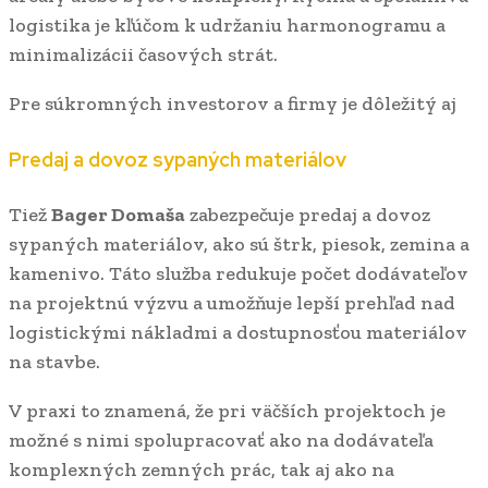
logistika je kľúčom k udržaniu harmonogramu a
minimalizácii časových strát.
Pre súkromných investorov a firmy je dôležitý aj
Predaj a dovoz sypaných materiálov
Tiež
Bager Domaša
zabezpečuje predaj a dovoz
sypaných materiálov, ako sú štrk, piesok, zemina a
kamenivo. Táto služba redukuje počet dodávateľov
na projektnú výzvu a umožňuje lepší prehľad nad
logistickými nákladmi a dostupnosťou materiálov
na stavbe.
V praxi to znamená, že pri väčších projektoch je
možné s nimi spolupracovať ako na dodávateľa
komplexných zemných prác, tak aj ako na