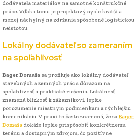
dodávateľa materiálov na samotné konštrukčné
práce. Vďaka tomu je projektový cycle kratší a
menej náchylný na zdržania spôsobené logistickou
neistotou.
Lokálny dodávateľ so zameraním
na spoľahlivosť
Bager Domaša
sa profiluje ako lokálny dodávateľ
stavebných a zemných prác s dôrazom na
spoľahlivosť a praktické riešenia. Lokálnosť
znamená blízkosť k zákazníkovi, lepšie
porozumenie miestnym podmienkam a rýchlejšiu
komunikáciu. V praxi to často znamená, že sa
Bager
Domaša
dokáže lepšie prispôsobiť konkrétnemu
terénu a dostupným zdrojom, čo pozitívne