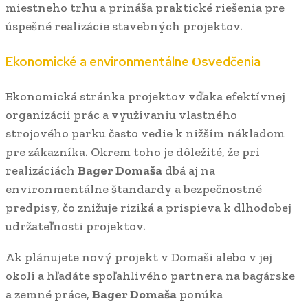
miestneho trhu a prináša praktické riešenia pre
úspešné realizácie stavebných projektov.
Ekonomické a environmentálne Оsvedčenia
Ekonomická stránka projektov vďaka efektívnej
organizácii prác a využívaniu vlastného
strojového parku často vedie k nižším nákladom
pre zákazníka. Okrem toho je dôležité, že pri
realizáciách
Bager Domaša
dbá aj na
environmentálne štandardy a bezpečnostné
predpisy, čo znižuje riziká a prispieva k dlhodobej
udržateľnosti projektov.
Ak plánujete nový projekt v Domaši alebo v jej
okolí a hľadáte spoľahlivého partnera na bagárske
a zemné práce,
Bager Domaša
ponúka