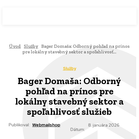
WebMailShop
MAGAZÍN
Úvod
Služby
Bager Domaša: Odborný pohľad na prínos
pre lokálny stavebný sektor a spoľahlivosť...
Služby
Bager Domaša: Odborný
pohľad na prínos pre
lokálny stavebný sektor a
spoľahlivosť služieb
Publikoval:
Webmailshop
8. januára 2026
Dátum: