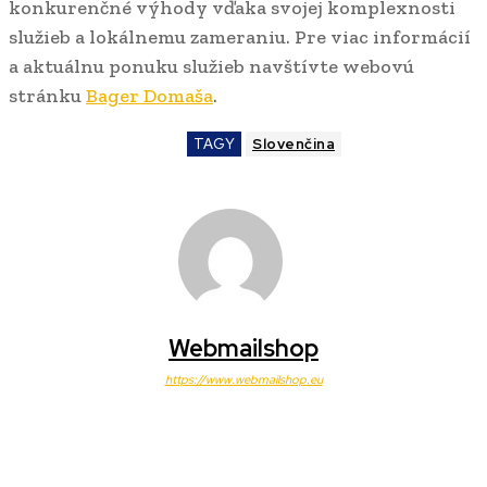
konkurenčné výhody vďaka svojej komplexnosti
služieb a lokálnemu zameraniu. Pre viac informácií
a aktuálnu ponuku služieb navštívte webovú
stránku
Bager Domaša
.
TAGY
Slovenčina
Webmailshop
https://www.webmailshop.eu