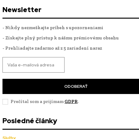
Newsletter
- Nikdy nezmeškajte príbeh s upozorneniami
- Získajte plný prístup k nášmu prémiovému obsahu
- Prehliadajte zadarmo až z 5 zariadení naraz
ODOBERAŤ
Prečítal som a prijímam
GDPR
.
Posledné články
Služby