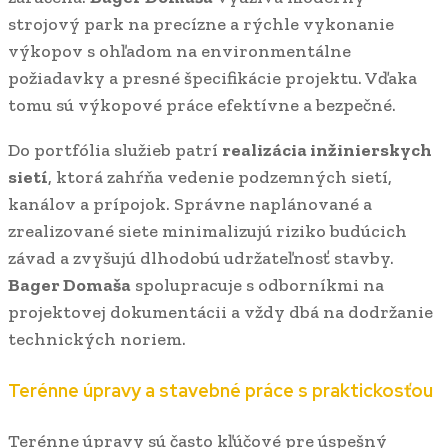
strojový park na precízne a rýchle vykonanie
výkopov s ohľadom na environmentálne
požiadavky a presné špecifikácie projektu. Vďaka
tomu sú výkopové práce efektívne a bezpečné.
Do portfólia služieb patrí
realizácia inžinierskych
sietí
, ktorá zahŕňa vedenie podzemných sietí,
kanálov a prípojok. Správne naplánované a
zrealizované siete minimalizujú riziko budúcich
závad a zvyšujú dlhodobú udržateľnosť stavby.
Bager Domaša
spolupracuje s odborníkmi na
projektovej dokumentácii a vždy dbá na dodržanie
technických noriem.
Terénne úpravy a stavebné práce s praktickosťou
Terénne úpravy sú často kľúčové pre úspešný