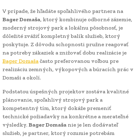
V prípade, že hľadáte spoľahlivého partnera na
Bager Domaša
, ktorý kombinuje odborné zázemie,
moderný strojový park a lokálnu pôsobnosť, je
dôležité zvážiť kompletný balík služieb, ktorý
poskytuje. Z dôvodu schopnosti pružne reagovať
na potreby zákaziek a znižovať dobu realizácie je
Bager Domaša
často preferovanou voľbou pre
realizáciu zemných, výkopových a búracích prác v
Domaši a okolí.
Podstatou úspešných projektov zostáva kvalitné
plánovanie, spoľahlivý strojový park a
kompetentný tím, ktorý dokáže premeniť
technické požiadavky na konkrétne a merateľné
výsledky.
Bager Domaša
nie je len dodávateľ
služieb, je partner, ktorý rozumie potrebám