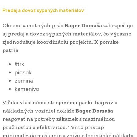
Predaj a dovoz sypaných materiálov
Okrem samotných prác
Bager Domaša
zabezpečuje
aj predaj a dovoz sypaných materiálov, čo výrazne
zjednodušuje koordináciu projektu. K ponuke
patria:
štrk
piesok
zemina
kamenivo
Vďaka vlastnému strojovému parku bagrov a
nákladných vozidiel dokáže
Bager Domaša
reagovať na potreby zákaziek s maximálnou
pružnosťou a efektivitou. Tento prístup
minimalizuje meškanie a znižuje logistické náklady,