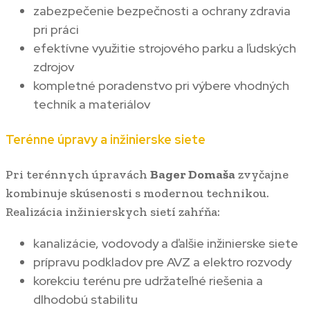
zabezpečenie bezpečnosti a ochrany zdravia
pri práci
efektívne využitie strojového parku a ľudských
zdrojov
kompletné poradenstvo pri výbere vhodných
techník a materiálov
Terénne úpravy a inžinierske siete
Pri terénnych úpravách
Bager Domaša
zvyčajne
kombinuje skúsenosti s modernou technikou.
Realizácia inžinierskych sietí zahŕňa:
kanalizácie, vodovody a ďalšie inžinierske siete
prípravu podkladov pre AVZ a elektro rozvody
korekciu terénu pre udržateľné riešenia a
dlhodobú stabilitu