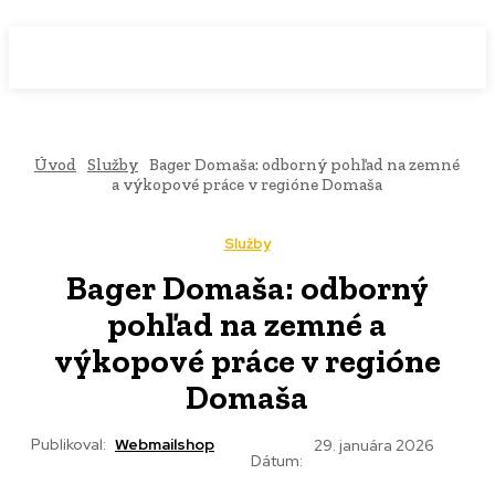
WebMailShop
MAGAZÍN
Úvod
Služby
Bager Domaša: odborný pohľad na zemné
a výkopové práce v regióne Domaša
Služby
Bager Domaša: odborný
pohľad na zemné a
výkopové práce v regióne
Domaša
Publikoval:
Webmailshop
29. januára 2026
Dátum: