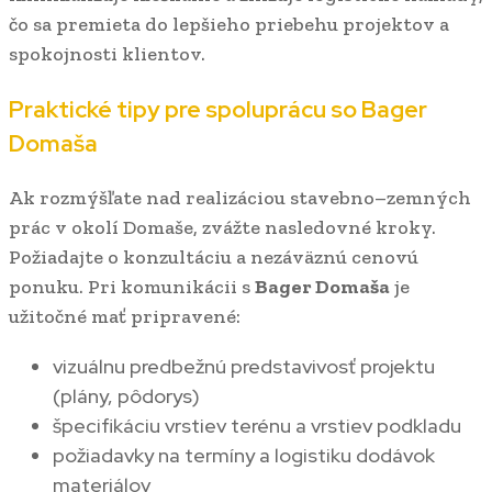
čo sa premieta do lepšieho priebehu projektov a
spokojnosti klientov.
Praktické tipy pre spoluprácu so
Bager
Domaša
Ak rozmýšľate nad realizáciou stavebno–zemných
prác v okolí Domaše, zvážte nasledovné kroky.
Požiadajte o konzultáciu a nezáväznú cenovú
ponuku. Pri komunikácii s
Bager Domaša
je
užitočné mať pripravené:
vizuálnu predbežnú predstavivosť projektu
(plány, pôdorys)
špecifikáciu vrstiev terénu a vrstiev podkladu
požiadavky na termíny a logistiku dodávok
materiálov