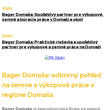
Služby
Bager Domaša: Spoľahlivý partner pre výkopové,
zemné a búracie práce v Domaši a okolí
Služby
Bager Domaša: Praktické riešenia a spoľahlivý
partner pre výkopové a zemné práce na Domaši
Bager Domaša: odborný pohľad
na zemné a výkopové práce v
regióne Domaša
Bager Domaša
je špecializovaná firma na zemné,