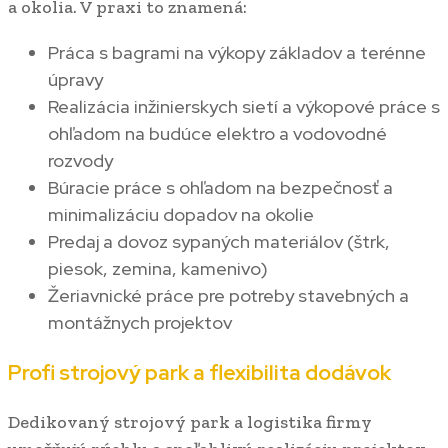
a okolia. V praxi to znamená:
Práca s bagrami na výkopy základov a terénne
úpravy
Realizácia inžinierskych sietí a výkopové práce s
ohľadom na budúce elektro a vodovodné
rozvody
Búracie práce s ohľadom na bezpečnosť a
minimalizáciu dopadov na okolie
Predaj a dovoz sypaných materiálov (štrk,
piesok, zemina, kamenivo)
Žeriavnické práce pre potreby stavebných a
montážnych projektov
Profi strojový park a flexibilita dodávok
Dedikovaný strojový park a logistika firmy