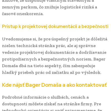
kľúčové, že disponuje vlastným stavebným a
zemným parkom, čo znižuje logistické riziká a
časové oneskorenia.
Prístup k projektovej dokumentácii a bezpečnosti
Uvedomujeme si, že pre úspešný projekt je dôležitá
nielen technická stránka prác, ale aj správne
vedenie projektovej dokumentácie a dodržiavanie
protipožiarnych a bezpečnostných noriem. Bager
Domaša dbá na tieto aspekty, čím zabezpečuje
hladký priebeh prác od začiatku až po výsledok.
Kde nájsť Bager Domaša a ako kontaktovať
Podrobné informácie o službách, cenách a
dostupnosti môžete získať na stránke firmy. Pre
jednoduchú orientáciu si opäť pripomenieme, že