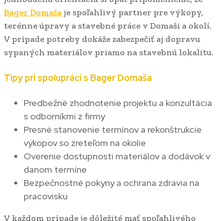
Bager Domaša
je spoľahlivý partner pre výkopy,
terénne úpravy a stavebné práce v Domaši a okolí.
V prípade potreby dokáže zabezpečiť aj dopravu
sypaných materiálov priamo na stavebnú lokalitu.
Tipy pri spolupráci s Bager Domaša
Predbežné zhodnotenie projektu a konzultácia
s odborníkmi z firmy
Presné stanovenie termínov a rekonštrukcie
výkopov so zreteľom na okolie
Overenie dostupnosti materiálov a dodávok v
danom termíne
Bezpečnostné pokyny a ochrana zdravia na
pracovisku
V každom prípade je dôležité mať spoľahlivého