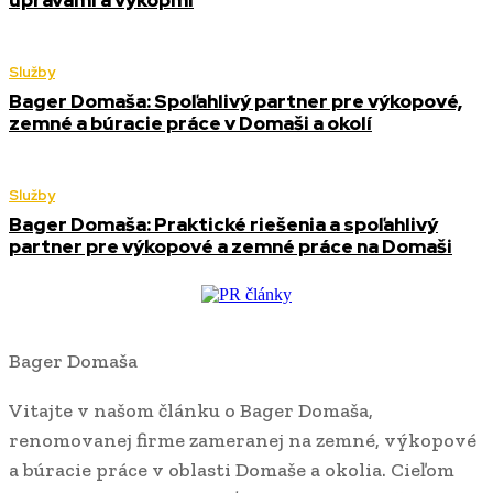
úpravami a výkopmi
Služby
Bager Domaša: Spoľahlivý partner pre výkopové,
zemné a búracie práce v Domaši a okolí
Služby
Bager Domaša: Praktické riešenia a spoľahlivý
partner pre výkopové a zemné práce na Domaši
Bager Domaša
Vitajte v našom článku o Bager Domaša,
renomovanej firme zameranej na zemné, výkopové
a búracie práce v oblasti Domaše a okolia. Cieľom