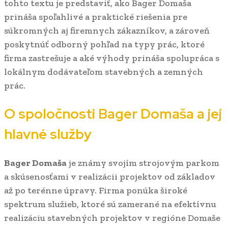
tohto textu je predstaviť, ako Bager Domaša
prináša spoľahlivé a praktické riešenia pre
súkromných aj firemnych zákazníkov, a zároveň
poskytnúť odborný pohľad na typy prác, ktoré
firma zastrešuje a aké výhody prináša spolupráca s
lokálnym dodávateľom stavebných a zemných
prác.
O spoločnosti Bager Domaša a jej
hlavné služby
Bager Domaša
je známy svojím strojovým parkom
a skúsenosťami v realizácii projek­tov od základov
až po terénne úpravy. Firma ponúka široké
spektrum služieb, ktoré sú zamerané na efektívnu
realizáciu stavebných projektov v regióne Domaše