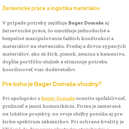
Žeriavnické práce a logistika materiálov
V prípade potreby zajišťuje
Bager Domaša
aj
žeriavnické práce, čo umožňuje jednoduché a
bezpečné manipulovanie ťažších konštrukcií a
materiálov na stavenisku. Predaj a dovoz sypaných
materiálov, ako sú štrk, piesok, zemina a kamenivo,
dopĺňa portfólio služieb a eliminuje potrebu
koordinovať viac dodávateľov.
Pre koho je Bager Domaša vhodný?
Pri spolupráci s
Bager Domaša
oceníte spoľahlivosť,
pružnosť a jasnú komunikáciu. Firma je zameraná
na lokálne projekty, no svoje služby ponúka aj pre
širšie spektrum zákazníkov. Pri ochrane kvality je