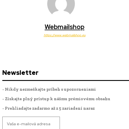
Webmailshop
https://www.webmailshop.eu
Newsletter
- Nikdy nezmeškajte príbeh s upozorneniami
- Získajte plný prístup k nášmu prémiovému obsahu
- Prehliadajte zadarmo až z 5 zariadení naraz