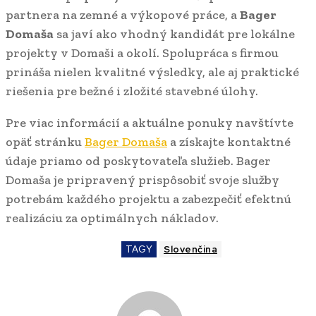
partnera na zemné a výkopové práce, a
Bager
Domaša
sa javí ako vhodný kandidát pre lokálne
projekty v Domaši a okolí. Spolupráca s firmou
prináša nielen kvalitné výsledky, ale aj praktické
riešenia pre bežné i zložité stavebné úlohy.
Pre viac informácií a aktuálne ponuky navštívte
opäť stránku
Bager Domaša
a získajte kontaktné
údaje priamo od poskytovateľa služieb. Bager
Domaša je pripravený prispôsobiť svoje služby
potrebám každého projektu a zabezpečiť efektnú
realizáciu za optimálnych nákladov.
TAGY
Slovenčina