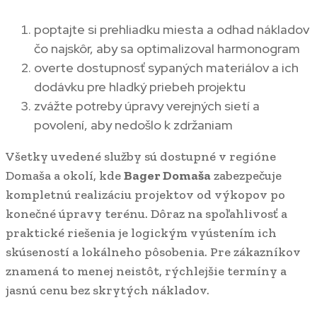
poptajte si prehliadku miesta a odhad nákladov
čo najskôr, aby sa optimalizoval harmonogram
overte dostupnosť sypaných materiálov a ich
dodávku pre hladký priebeh projektu
zvážte potreby úpravy verejných sietí a
povolení, aby nedošlo k zdržaniam
Všetky uvedené služby sú dostupné v regióne
Domaša a okolí, kde
Bager Domaša
zabezpečuje
kompletnú realizáciu projektov od výkopov po
konečné úpravy terénu. Dôraz na spoľahlivosť a
praktické riešenia je logickým vyústením ich
skúseností a lokálneho pôsobenia. Pre zákazníkov
znamená to menej neistôt, rýchlejšie termíny a
jasnú cenu bez skrytých nákladov.