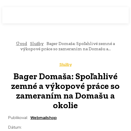
WebMailShop
MAGAZÍN
Úvod
Služby
Bager Domaša: Spoľahlivé zemné a
výkopové práce so zameraním na Domašu a...
Služby
Bager Domaša: Spoľahlivé
zemné a výkopové práce so
zameraním na Domašu a
okolie
Publikoval:
Webmailshop
Dátum: