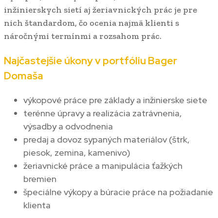
inžinierskych sietí aj žeriavnických prác je pre
nich štandardom, čo ocenia najmä klienti s
náročnými termínmi a rozsahom prác.
Najčastejšie úkony v portfóliu Bager
Domaša
výkopové práce pre základy a inžinierske siete
terénne úpravy a realizácia zatrávnenia,
výsadby a odvodnenia
predaj a dovoz sypaných materiálov (štrk,
piesok, zemina, kamenivo)
žeriavnické práce a manipulácia ťažkých
bremien
špeciálne výkopy a búracie práce na požiadanie
klienta