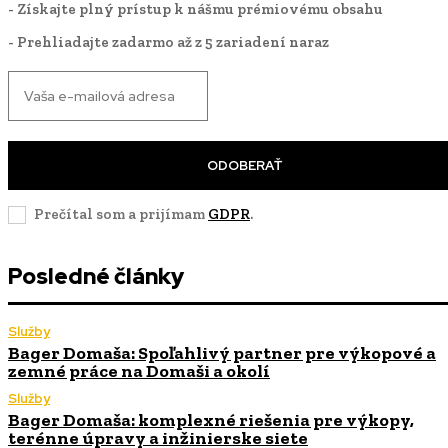
- Získajte plný prístup k nášmu prémiovému obsahu
- Prehliadajte zadarmo až z 5 zariadení naraz
ODOBERAŤ
Prečítal som a prijímam
GDPR
.
Posledné články
Služby
Bager Domaša: Spoľahlivý partner pre výkopové a
zemné práce na Domaši a okolí
Služby
Bager Domaša: komplexné riešenia pre výkopy,
terénne úpravy a inžinierske siete