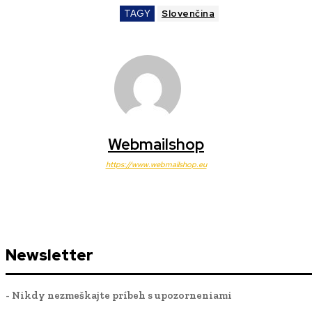
TAGY
Slovenčina
Webmailshop
https://www.webmailshop.eu
Newsletter
- Nikdy nezmeškajte príbeh s upozorneniami