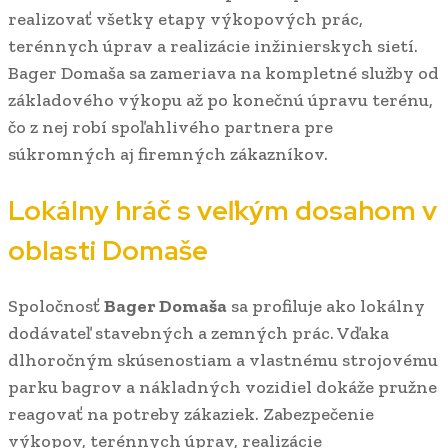
realizovať všetky etapy výkopových prác,
terénnych úprav a realizácie inžinierskych sietí.
Bager Domaša sa zameriava na kompletné služby od
základového výkopu až po konečnú úpravu terénu,
čo z nej robí spoľahlivého partnera pre
súkromných aj firemných zákazníkov.
Lokálny hráč s veľkým dosahom v
oblasti Domaše
Spoločnosť
Bager Domaša
sa profiluje ako lokálny
dodávateľ stavebných a zemných prác. Vďaka
dlhoročným skúsenostiam a vlastnému strojovému
parku bagrov a nákladných vozidiel dokáže pružne
reagovať na potreby zákaziek. Zabezpečenie
výkopov, terénnych úprav, realizácie