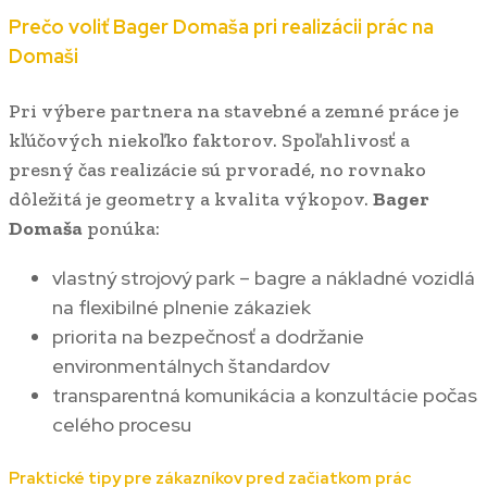
Prečo voliť Bager Domaša pri realizácii prác na
Domaši
Pri výbere partnera na stavebné a zemné práce je
kľúčových niekoľko faktorov. Spoľahlivosť a
presný čas realizácie sú prvoradé, no rovnako
dôležitá je geometry a kvalita výkopov.
Bager
Domaša
ponúka:
vlastný strojový park – bagre a nákladné vozidlá
na flexibilné plnenie zákaziek
priorita na bezpečnosť a dodržanie
environmentálnych štandardov
transparentná komunikácia a konzultácie počas
celého procesu
Praktické tipy pre zákazníkov pred začiatkom prác