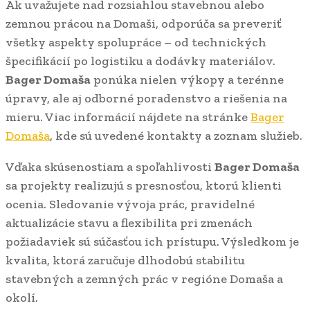
Ak uvažujete nad rozsiahlou stavebnou alebo
zemnou prácou na Domaši, odporúča sa preveriť
všetky aspekty spolupráce – od technických
špecifikácií po logistiku a dodávky materiálov.
Bager Domaša
ponúka nielen výkopy a terénne
úpravy, ale aj odborné poradenstvo a riešenia na
mieru. Viac informácií nájdete na stránke
Bager
Domaša
, kde sú uvedené kontakty a zoznam služieb.
Vďaka skúsenostiam a spoľahlivosti
Bager Domaša
sa projekty realizujú s presnosťou, ktorú klienti
ocenia. Sledovanie vývoja prác, pravidelné
aktualizácie stavu a flexibilita pri zmenách
požiadaviek sú súčasťou ich prístupu. Výsledkom je
kvalita, ktorá zaručuje dlhodobú stabilitu
stavebných a zemných prác v regióne Domaša a
okolí.