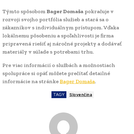
Týmto spôsobom
Bager Domaša
pokračuje v
rozvoji svojho portfólia služieb a stará sa o
zákazníkov s individuálnym prístupom. Vďaka
lokálnemu pôsobeniu a spoľahlivosti je firma
pripravená riešiť aj náročné projekty a dodávať
materiály v súlade s potrebami trhu.
Pre viac informácií o službách a možnostiach
spolupráce si opäť môžete prečítať detailné
informácie na stránke
Bager Domaša
.
TAGY
Slovenčina