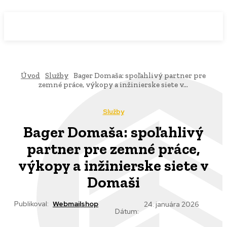
WebMailShop
MAGAZÍN
Úvod
Služby
Bager Domaša: spoľahlivý partner pre
zemné práce, výkopy a inžinierske siete v...
Služby
Bager Domaša: spoľahlivý
partner pre zemné práce,
výkopy a inžinierske siete v
Domaši
Publikoval:
Webmailshop
24. januára 2026
Dátum: