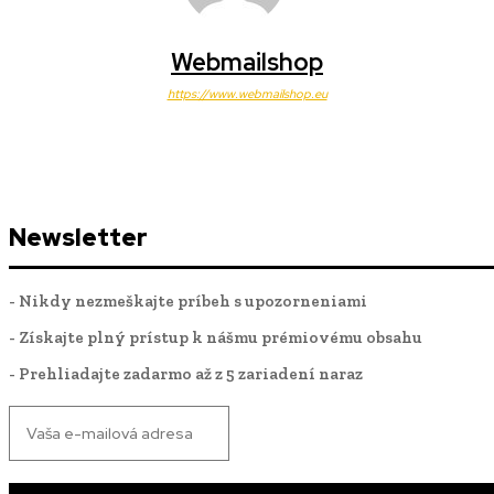
Webmailshop
https://www.webmailshop.eu
Newsletter
- Nikdy nezmeškajte príbeh s upozorneniami
- Získajte plný prístup k nášmu prémiovému obsahu
- Prehliadajte zadarmo až z 5 zariadení naraz