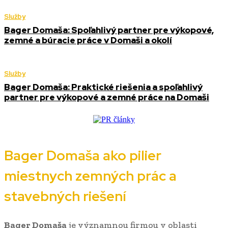
Služby
Bager Domaša: Spoľahlivý partner pre výkopové,
zemné a búracie práce v Domaši a okolí
Služby
Bager Domaša: Praktické riešenia a spoľahlivý
partner pre výkopové a zemné práce na Domaši
Bager Domaša ako pilier
miestnych zemných prác a
stavebných riešení
Bager Domaša
je významnou firmou v oblasti