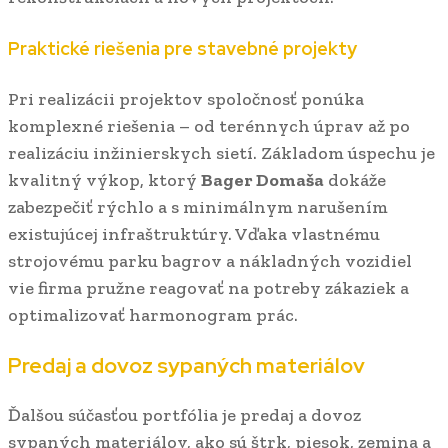
Praktické riešenia pre stavebné projekty
Pri realizácii projektov spoločnosť ponúka
komplexné riešenia – od terénnych úprav až po
realizáciu inžinierskych sietí. Základom úspechu je
kvalitný výkop, ktorý
Bager Domaša
dokáže
zabezpečiť rýchlo a s minimálnym narušením
existujúcej infraštruktúry. Vďaka vlastnému
strojovému parku bagrov a nákladných vozidiel
vie firma pružne reagovať na potreby zákaziek a
optimalizovať harmonogram prác.
Predaj a dovoz sypaných materiálov
Ďalšou súčasťou portfólia je predaj a dovoz
sypaných materiálov, ako sú štrk, piesok, zemina a