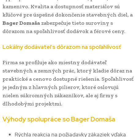
kamenivo. Kvalita a dostupnosť materiálov sú
kľúčové pre úspešné dokončenie stavebných diel, a
Bager Domaša
zabezpečuje tieto suroviny s
dôrazom na spoľahlivosť dodávok a férové ceny.
Lokálny dodávateľ s dôrazom na spoľahlivosť
Firma sa profiluje ako miestny dodávateľ
stavebných a zemných prác, ktorý kladie dôraz na
praktické a cenovo dostupné riešenia. Spoľahlivosť
je jedným z hlavných pilierov, ktoré oslovujú
nielen súkromných zákazníkov, ale aj firmy s
dlhodobými projektmi.
Výhody spolupráce so
Bager Domaša
Rýchla reakcia na požiadavky zákaziek vďaka