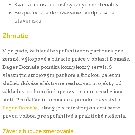
Kvalita a dostupnosť sypaných materiálov
Bezpečnosť a dodržiavanie predpisov na
stavenisku
Zhrnutie
V prípade, že hľadáte spoľahlivého partnera pre
zemné, výkopové a búracie práce v oblasti Domaše,
Bager Domaša
ponúka komplexný servis. S
vlastným strojovým parkom a širokou paletou
služieb dokáže efektívne realizovať projekty od
základov po konečné úpravy terénu a realizáciu
sietí. Pre ďalšie informácie a ponuku navštívte
Bager Domaša
, ktorý je v miestnej oblasti často
prvou voľbou pre spoľahlivé a praktické riešenia.
Záver a budúce smerovanie