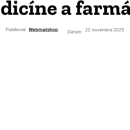
dicíne a farmá
Publikoval:
Webmailshop
22. novembra 2025
Dátum: