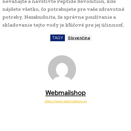
neváhajte a navštívte Peptide Revolution, kde
nájdete všetko, čo potrebujete pre vaše zdravotné
potreby. Nezabudnite, že správne používanie a
skladovanie tejto vody je kľúčové pre jej účinnosť.
TAGY
Slovenčina
Webmailshop
https://www.webmailshop.eu