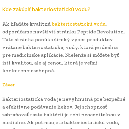
Kde zakúpiť bakteriostatickú vodu?
Ak hľadáte kvalitnú
bakteriostatickú vodu
,
odporúčame navštíviť stránku Peptide Revolution.
Táto stránka ponúka široký výber produktov
vrátane bakteriostatickej vody, ktorá je ideálna
pre medicínske aplikácie. Nielenže si môžete byť
istí kvalitou, ale aj cenou, ktorá je veľmi
konkurencieschopná.
Záver
Bakteriostatická voda je nevyhnutná pre bezpečné
a efektívne podávanie liekov. Jej schopnosť
zabraňovať rastu baktérií ju robí neoceniteľnou v
medicíne. Ak potrebujete bakteriostatickú vodu,