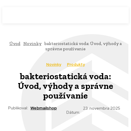
WebMailShop
MAGAZÍN
Úvod
Novinky
bakteriostatická voda: Úvod, výhody a
správne používanie
Novinky
Produkty
bakteriostatická voda:
Úvod, výhody a správne
používanie
Publikoval:
Webmailshop
23. novembra 2025
Dátum: