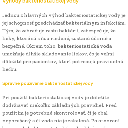
Výhody bakteriostatickej vody
Jednou z hlavných výhod bakteriostatickej vody je
jej schopnosť predchádzať bakteriálnym infekciám.
Tým, že zabraňuje rastu baktérií, zabezpečuje, že
lieky, ktoré sú s ňou riedené, zostanú účinné a
bezpečné. Okrem toho,
bakteriostatická voda
umožňuje dlhšie skladovanie liekov, čo je veľmi
dôležité pre pacientov, ktorí potrebujú pravidelnú
liečbu.
Správne používanie bakteriostatickej vody
Pri použití bakteriostatickej vody je dôležité
dodržiavať niekoľko základných pravidiel. Pred
použitím je potrebné skontrolovať, či je obal
neporušený a či voda nie je zakalená. Po otvorení