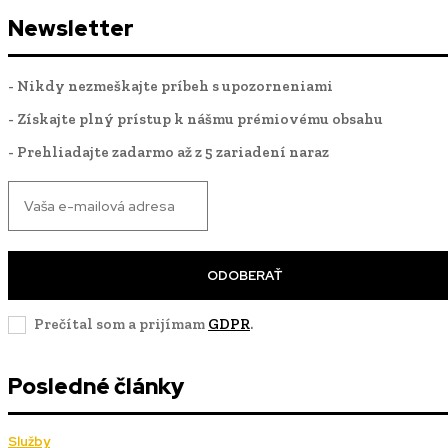
Newsletter
- Nikdy nezmeškajte príbeh s upozorneniami
- Získajte plný prístup k nášmu prémiovému obsahu
- Prehliadajte zadarmo až z 5 zariadení naraz
ODOBERAŤ
Prečítal som a prijímam
GDPR
.
Posledné články
Služby