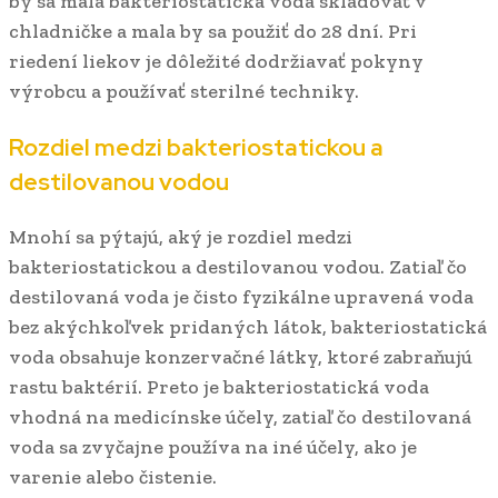
by sa mala bakteriostatická voda skladovať v
chladničke a mala by sa použiť do 28 dní. Pri
riedení liekov je dôležité dodržiavať pokyny
výrobcu a používať sterilné techniky.
Rozdiel medzi bakteriostatickou a
destilovanou vodou
Mnohí sa pýtajú, aký je rozdiel medzi
bakteriostatickou a destilovanou vodou. Zatiaľ čo
destilovaná voda je čisto fyzikálne upravená voda
bez akýchkoľvek pridaných látok, bakteriostatická
voda obsahuje konzervačné látky, ktoré zabraňujú
rastu baktérií. Preto je bakteriostatická voda
vhodná na medicínske účely, zatiaľ čo destilovaná
voda sa zvyčajne používa na iné účely, ako je
varenie alebo čistenie.