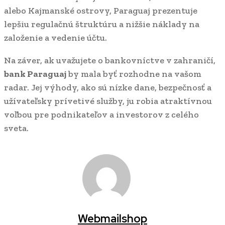
alebo Kajmanské ostrovy, Paraguaj prezentuje
lepšiu regulačnú štruktúru a nižšie náklady na
založenie a vedenie účtu.
Na záver, ak uvažujete o bankovníctve v zahraničí,
bank Paraguaj
by mala byť rozhodne na vašom
radar. Jej výhody, ako sú nízke dane, bezpečnosť a
užívateľsky prívetivé služby, ju robia atraktívnou
voľbou pre podnikateľov a investorov z celého
sveta.
Webmailshop