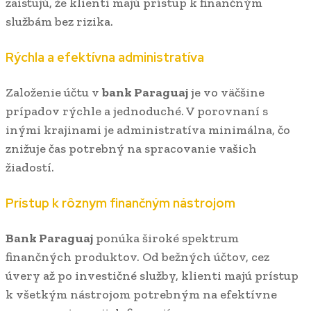
zaisťujú, že klienti majú prístup k finančným
službám bez rizika.
Rýchla a efektívna administratíva
Založenie účtu v
bank Paraguaj
je vo väčšine
prípadov rýchle a jednoduché. V porovnaní s
inými krajinami je administratíva minimálna, čo
znižuje čas potrebný na spracovanie vašich
žiadostí.
Prístup k rôznym finančným nástrojom
Bank Paraguaj
ponúka široké spektrum
finančných produktov. Od bežných účtov, cez
úvery až po investičné služby, klienti majú prístup
k všetkým nástrojom potrebným na efektívne