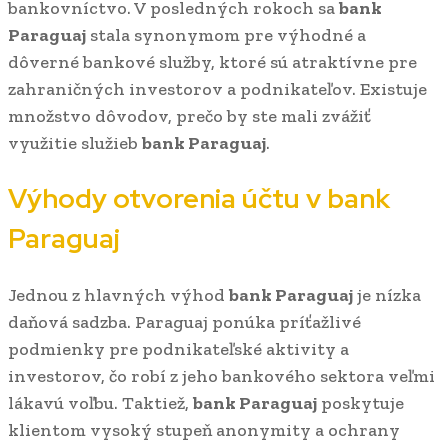
bankovníctvo. V posledných rokoch sa
bank
Paraguaj
stala synonymom pre výhodné a
dôverné bankové služby, ktoré sú atraktívne pre
zahraničných investorov a podnikateľov. Existuje
množstvo dôvodov, prečo by ste mali zvážiť
využitie služieb
bank Paraguaj
.
Výhody otvorenia účtu v
bank
Paraguaj
Jednou z hlavných výhod
bank Paraguaj
je nízka
daňová sadzba. Paraguaj ponúka príťažlivé
podmienky pre podnikateľské aktivity a
investorov, čo robí z jeho bankového sektora veľmi
lákavú voľbu. Taktiež,
bank Paraguaj
poskytuje
klientom vysoký stupeň anonymity a ochrany