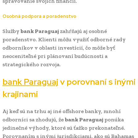
spravovanie svojich financií.
Osobná podpora a poradenstvo
Služby
bank Paraguaj
zahŕňajú aj osobné
poradenstvo. Klienti môžu využiť odborné rady
odborníkov v oblasti investícií, čo môže byť
neoceniteľné pri plánovaní budúcnosti a
strategického rozvoja.
bank Paraguaj
v porovnaní s inými
krajinami
Aj keď sú na trhu aj iné offshore banky, mnohí
odborníci sa zhodujú, že
bank Paraguaj
ponúka
jedinečné výhody, ktoré sú ťažko prekonateľné.
Porovnaním s inými jurisdikciami, ako sú Bahamas