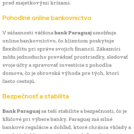
pred majetkovými krízami.
Pohodlné online bankovníctvo
V súčasnosti väčšina
bank Paraguaj
umožňuje
online bankovníctvo, čo klientom poskytuje
flexibilitu pri správe svojich financií. Zákazníci
môžu jednoducho prevádzať prostriedky, sledovať
svoje účty a spravovať investície z pohodlia
domova, čo je obrovská výhoda pre tých, ktorí
často cestujú.
Bezpečnosť a stabilita
Bank Paraguaj
sa teší stabilite a bezpečnosti, čo je
kľúčové pri výbere banky. Paraguaj má silné
bankové regulácie a dohľad, ktoré chránia vklady a