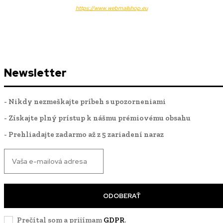
https://www.webmailshop.eu
Newsletter
- Nikdy nezmeškajte príbeh s upozorneniami
- Získajte plný prístup k nášmu prémiovému obsahu
- Prehliadajte zadarmo až z 5 zariadení naraz
ODOBERAŤ
Prečítal som a prijímam
GDPR
.