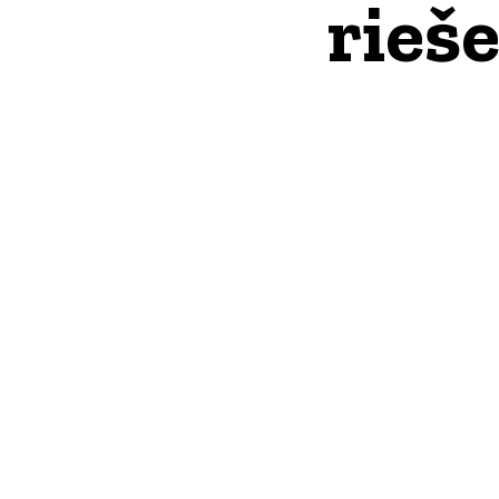
rieše