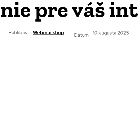
nie pre váš in
Publikoval:
Webmailshop
10. augusta 2025
Dátum: