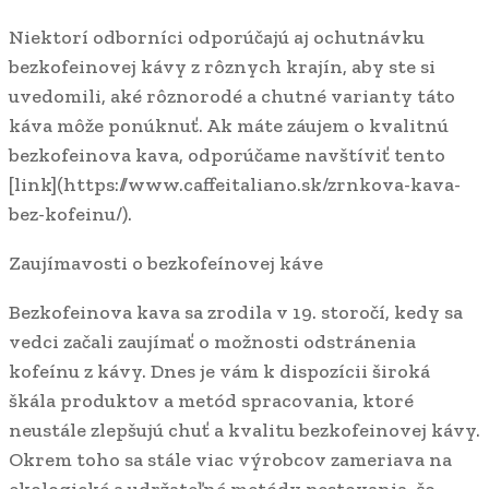
Niektorí odborníci odporúčajú aj ochutnávku
bezkofeinovej kávy z rôznych krajín, aby ste si
uvedomili, aké rôznorodé a chutné varianty táto
káva môže ponúknuť. Ak máte záujem o kvalitnú
bezkofeinova kava, odporúčame navštíviť tento
[link](https://www.caffeitaliano.sk/zrnkova-kava-
bez-kofeinu/).
Zaujímavosti o bezkofeínovej káve
Bezkofeinova kava sa zrodila v 19. storočí, kedy sa
vedci začali zaujímať o možnosti odstránenia
kofeínu z kávy. Dnes je vám k dispozícii široká
škála produktov a metód spracovania, ktoré
neustále zlepšujú chuť a kvalitu bezkofeinovej kávy.
Okrem toho sa stále viac výrobcov zameriava na