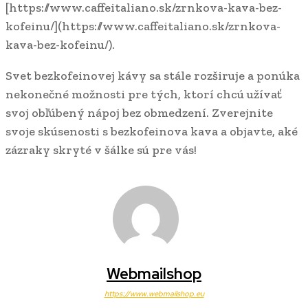
[https://www.caffeitaliano.sk/zrnkova-kava-bez-
kofeinu/](https://www.caffeitaliano.sk/zrnkova-
kava-bez-kofeinu/).
Svet bezkofeinovej kávy sa stále rozširuje a ponúka
nekonečné možnosti pre tých, ktorí chcú užívať
svoj obľúbený nápoj bez obmedzení. Zverejnite
svoje skúsenosti s bezkofeinova kava a objavte, aké
zázraky skryté v šálke sú pre vás!
Webmailshop
https://www.webmailshop.eu