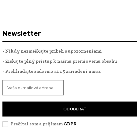
Newsletter
- Nikdy nezmeškajte príbeh s upozorneniami
- Získajte plný prístup k nášmu prémiovému obsahu
- Prehliadajte zadarmo až z 5 zariadení naraz
ODOBERAŤ
Prečítal som a prijímam
GDPR
.