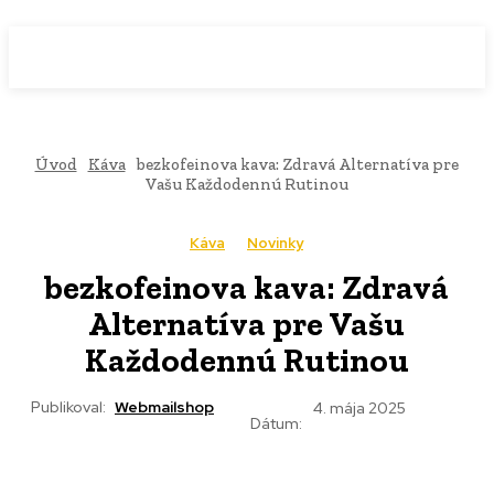
WebMailShop
MAGAZÍN
Úvod
Káva
bezkofeinova kava: Zdravá Alternatíva pre
Vašu Každodennú Rutinou
Káva
Novinky
bezkofeinova kava: Zdravá
Alternatíva pre Vašu
Každodennú Rutinou
Publikoval:
Webmailshop
4. mája 2025
Dátum: