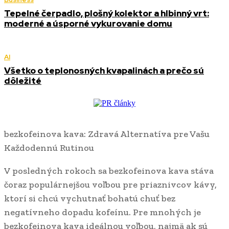
Tepelné čerpadlo, plošný kolektor a hlbinný vrt:
moderné a úsporné vykurovanie domu
AI
Všetko o teplonosných kvapalinách a prečo sú
dôležité
bezkofeinova kava: Zdravá Alternatíva pre Vašu
Každodennú Rutinou
V posledných rokoch sa bezkofeinova kava stáva
čoraz populárnejšou voľbou pre priaznivcov kávy,
ktorí si chcú vychutnať bohatú chuť bez
negatívneho dopadu kofeínu. Pre mnohých je
bezkofeinova kava ideálnou voľbou, najmä ak sú