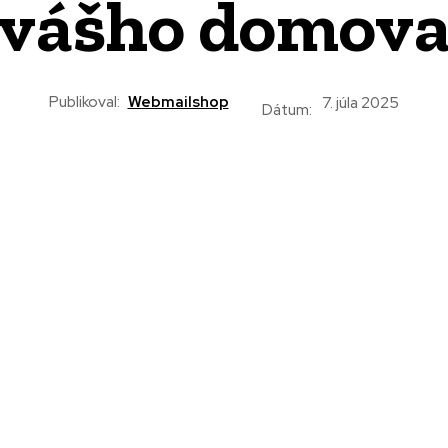
vášho domov
Publikoval:
Webmailshop
7. júla 2025
Dátum: