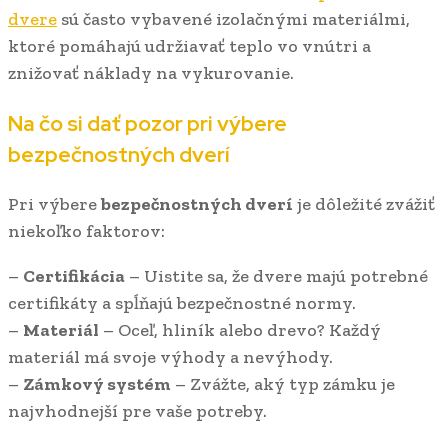
dvere
sú často vybavené izolačnými materiálmi,
ktoré pomáhajú udržiavať teplo vo vnútri a
znižovať náklady na vykurovanie.
Na čo si dať pozor pri výbere
bezpečnostných dverí
Pri výbere
bezpečnostných dverí
je dôležité zvážiť
niekoľko faktorov:
–
Certifikácia
– Uistite sa, že dvere majú potrebné
certifikáty a spĺňajú bezpečnostné normy.
–
Materiál
– Oceľ, hliník alebo drevo? Každý
materiál má svoje výhody a nevýhody.
–
Zámkový systém
– Zvážte, aký typ zámku je
najvhodnejší pre vaše potreby.