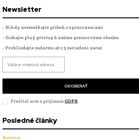
Newsletter
- Nikdy nezmeškajte príbeh s upozorneniami
- Získajte plný prístup k nášmu prémiovému obsahu
- Prehliadajte zadarmo až z 5 zariadení naraz
ODOBERAŤ
Prečítal som a prijímam
GDPR
.
Posledné články
Business