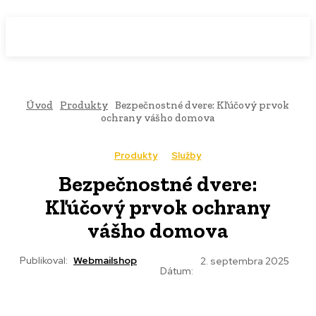
WebMailShop
MAGAZÍN
Úvod
Produkty
Bezpečnostné dvere: Kľúčový prvok
ochrany vášho domova
Produkty
Služby
Bezpečnostné dvere:
Kľúčový prvok ochrany
vášho domova
Publikoval:
Webmailshop
2. septembra 2025
Dátum: