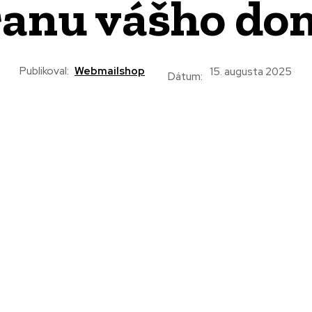
ranu vášho do
Publikoval:
Webmailshop
15. augusta 2025
Dátum: