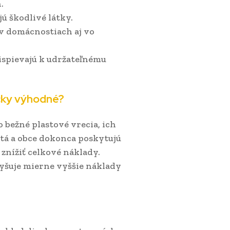
.
ú škodlivé látky.
v domácnostiach aj vo
ispievajú k udržateľnému
cky výhodné?
 bežné plastové vrecia, ich
tá a obce dokonca poskytujú
znížiť celkové náklady.
yšuje mierne vyššie náklady