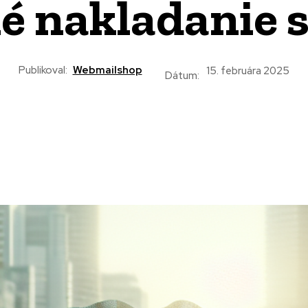
é nakladanie
Publikoval:
Webmailshop
15. februára 2025
Dátum: