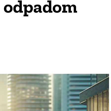
 s odpadom