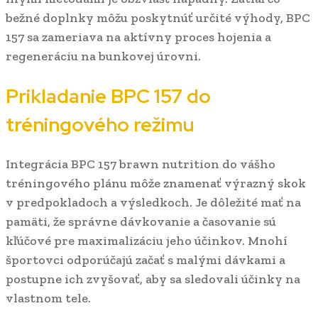
bežné doplnky môžu poskytnúť určité výhody, BPC
157 sa zameriava na aktívny proces hojenia a
regeneráciu na bunkovej úrovni.
Prikladanie BPC 157 do
tréningového režimu
Integrácia BPC 157 brawn nutrition do vášho
tréningového plánu môže znamenať výrazný skok
v predpokladoch a výsledkoch. Je dôležité mať na
pamäti, že správne dávkovanie a časovanie sú
kľúčové pre maximalizáciu jeho účinkov. Mnohí
športovci odporúčajú začať s malými dávkami a
postupne ich zvyšovať, aby sa sledovali účinky na
vlastnom tele.