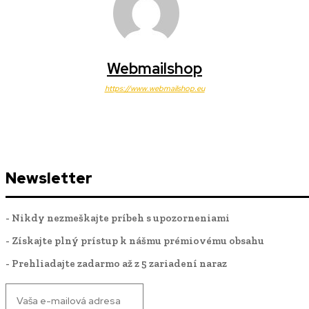
Webmailshop
https://www.webmailshop.eu
Newsletter
- Nikdy nezmeškajte príbeh s upozorneniami
- Získajte plný prístup k nášmu prémiovému obsahu
- Prehliadajte zadarmo až z 5 zariadení naraz