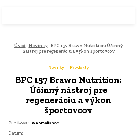
WebMailShop
MAGAZÍN
Úvod
Novinky
BPC 157 Brawn Nutrition: Účinný
nástroj pre regeneráciu a výkon športovcov
Novinky
Produkty
BPC 157 Brawn Nutrition:
Účinný nástroj pre
regeneráciu a výkon
športovcov
Publikoval:
Webmailshop
Dátum: