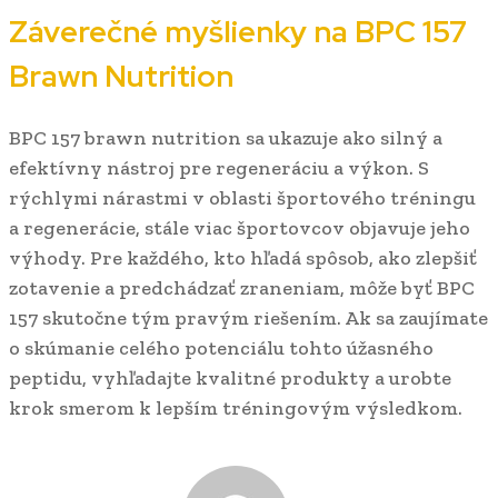
Záverečné myšlienky na BPC 157
Brawn Nutrition
BPC 157 brawn nutrition sa ukazuje ako silný a
efektívny nástroj pre regeneráciu a výkon. S
rýchlymi nárastmi v oblasti športového tréningu
a regenerácie, stále viac športovcov objavuje jeho
výhody. Pre každého, kto hľadá spôsob, ako zlepšiť
zotavenie a predchádzať zraneniam, môže byť BPC
157 skutočne tým pravým riešením. Ak sa zaujímate
o skúmanie celého potenciálu tohto úžasného
peptidu, vyhľadajte kvalitné produkty a urobte
krok smerom k lepším tréningovým výsledkom.