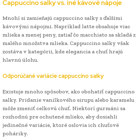
Cappuccino salky vs. iné kávové nápoje
Mnohí si zamieňajú cappuccino salky s ďalšími
kávovými nápojmi. Napríklad latte obsahuje viac
mlieka a menej peny, zatiaľ čo macchiato sa skladá z
malého množstva mlieka. Cappuccino salky však
zostáva v kategórii, kde elegancia a chuť hrajú
hlavnú úlohu.
Odporúčané variácie cappuccino salky
Existuje mnoho spôsobov, ako obohatiť cappuccino
salky. Pridanie vanilkového sirupu alebo karamelu
môže zmeniť celkovú chuť. Niektorí gurmáni sa
rozhodnú pre ochutené mlieko, aby dosiahli
jedinečné variácie, ktoré oslovia ich chuťové
poháriky.