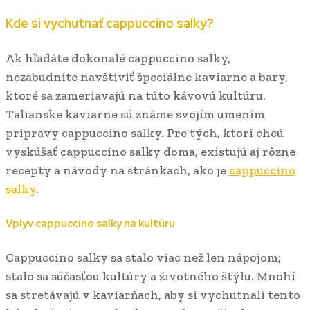
Kde si vychutnať cappuccino salky?
Ak hľadáte dokonalé cappuccino salky,
nezabudnite navštíviť špeciálne kaviarne a bary,
ktoré sa zameriavajú na túto kávovú kultúru.
Talianske kaviarne sú známe svojím umením
prípravy cappuccino salky. Pre tých, ktorí chcú
vyskúšať cappuccino salky doma, existujú aj rôzne
recepty a návody na stránkach, ako je
cappuccino
salky
.
Vplyv cappuccino salky na kultúru
Cappuccino salky sa stalo viac než len nápojom;
stalo sa súčasťou kultúry a životného štýlu. Mnohí
sa stretávajú v kaviarňach, aby si vychutnali tento