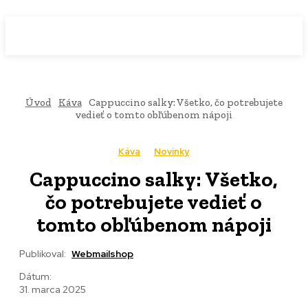
WebMailShop
MAGAZÍN
Úvod
Káva
Cappuccino salky: Všetko, čo potrebujete
vedieť o tomto obľúbenom nápoji
Káva
Novinky
Cappuccino salky: Všetko,
čo potrebujete vedieť o
tomto obľúbenom nápoji
Publikoval:
Webmailshop
Dátum:
31. marca 2025