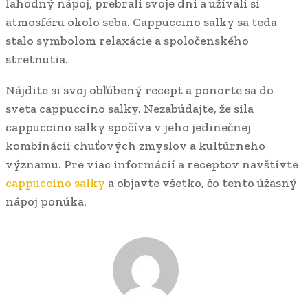
lahodný nápoj, prebrali svoje dni a užívali si
atmosféru okolo seba. Cappuccino salky sa teda
stalo symbolom relaxácie a spoločenského
stretnutia.
Nájdite si svoj obľúbený recept a ponorte sa do
sveta cappuccino salky. Nezabúdajte, že sila
cappuccino salky spočíva v jeho jedinečnej
kombinácii chuťových zmyslov a kultúrneho
významu. Pre viac informácií a receptov navštívte
cappuccino salky
a objavte všetko, čo tento úžasný
nápoj ponúka.