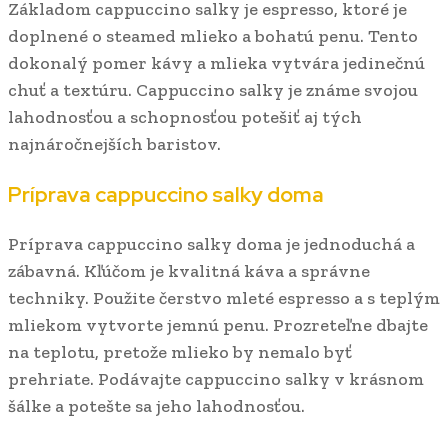
Základom cappuccino salky je espresso, ktoré je
doplnené o steamed mlieko a bohatú penu. Tento
dokonalý pomer kávy a mlieka vytvára jedinečnú
chuť a textúru. Cappuccino salky je známe svojou
lahodnosťou a schopnosťou potešiť aj tých
najnáročnejších baristov.
Príprava cappuccino salky doma
Príprava cappuccino salky doma je jednoduchá a
zábavná. Kľúčom je kvalitná káva a správne
techniky. Použite čerstvo mleté espresso a s teplým
mliekom vytvorte jemnú penu. Prozreteľne dbajte
na teplotu, pretože mlieko by nemalo byť
prehriate. Podávajte cappuccino salky v krásnom
šálke a potešte sa jeho lahodnosťou.