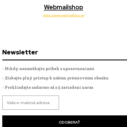
Webmailshop
https://www.webmailshop.eu
Newsletter
- Nikdy nezmeškajte príbeh s upozorneniami
- Získajte plný prístup k nášmu prémiovému obsahu
- Prehliadajte zadarmo až z 5 zariadení naraz
ODOBERAŤ