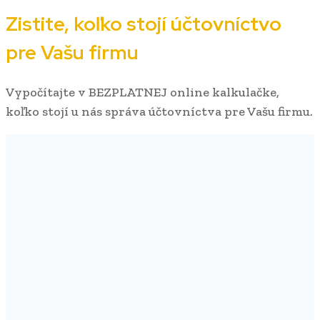
Zistite, koľko stojí účtovníctvo
pre Vašu firmu
Vypočítajte v BEZPLATNEJ online kalkulačke,
koľko stojí u nás správa účtovníctva pre Vašu firmu.