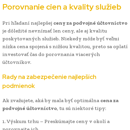
Porovnanie cien a kvality služieb
Pri hľadaní najlepšej
ceny za podvojné účtovníctvo
je dôležité nevnímať len ceny, ale aj kvalitu
poskytovaných služieb. Niekedy môže byť veľmi
nízka cena spojená s nižšou kvalitou, preto sa oplatí
investovať čas do porovnania viacerých
účtovníkov.
Rady na zabezpečenie najlepších
podmienok
Ak zvažujete, aká by mala byť optimálna
cena za
podvojné účtovníctvo
, tu sú niektoré tipy:
1. Výskum trhu – Preskúmajte ceny v okolí a
porovnajte ich.