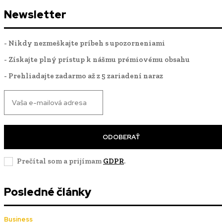
Newsletter
- Nikdy nezmeškajte príbeh s upozorneniami
- Získajte plný prístup k nášmu prémiovému obsahu
- Prehliadajte zadarmo až z 5 zariadení naraz
ODOBERAŤ
Prečítal som a prijímam
GDPR
.
Posledné články
Business