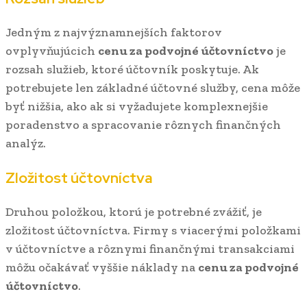
Jedným z najvýznamnejších faktorov
ovplyvňujúcich
cenu za podvojné účtovníctvo
je
rozsah služieb, ktoré účtovník poskytuje. Ak
potrebujete len základné účtovné služby, cena môže
byť nižšia, ako ak si vyžadujete komplexnejšie
poradenstvo a spracovanie rôznych finančných
analýz.
Zložitost účtovníctva
Druhou položkou, ktorú je potrebné zvážiť, je
zložitost účtovníctva. Firmy s viacerými položkami
v účtovníctve a rôznymi finančnými transakciami
môžu očakávať vyššie náklady na
cenu za podvojné
účtovníctvo
.