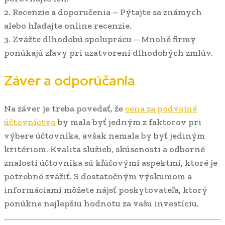
2. Recenzie a doporučenia – Pýtajte sa známych
alebo hľadajte online recenzie.
3. Zvážte dlhodobú spoluprácu – Mnohé firmy
ponúkajú zľavy pri uzatvorení dlhodobých zmlúv.
Záver a odporúčania
Na záver je treba povedať, že
cena za podvojné
účtovníctvo
by mala byť jedným z faktorov pri
výbere účtovníka, avšak nemala by byť jediným
kritériom. Kvalita služieb, skúsenosti a odborné
znalosti účtovníka sú kľúčovými aspektmi, ktoré je
potrebné zvážiť. S dostatočným výskumom a
informáciami môžete nájsť poskytovateľa, ktorý
ponúkne najlepšiu hodnotu za vašu investíciu.