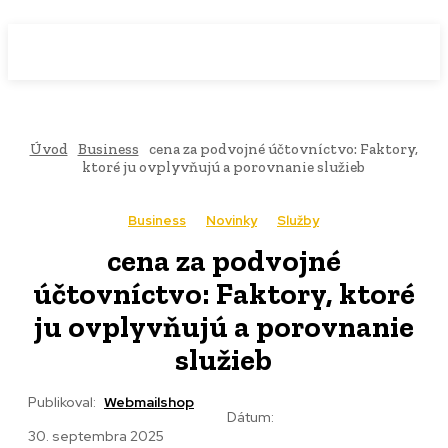
WebMailShop
MAGAZÍN
Úvod
Business
cena za podvojné účtovníctvo: Faktory,
ktoré ju ovplyvňujú a porovnanie služieb
Business
Novinky
Služby
cena za podvojné
účtovníctvo: Faktory, ktoré
ju ovplyvňujú a porovnanie
služieb
Publikoval:
Webmailshop
Dátum:
30. septembra 2025