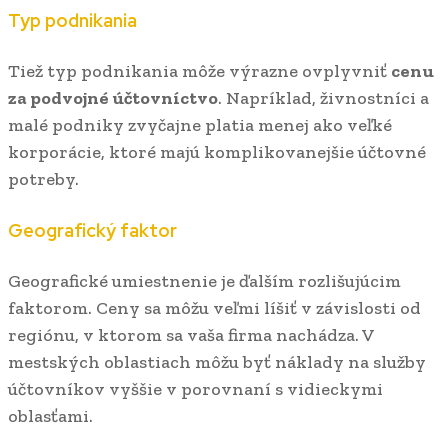
Typ podnikania
Tiež typ podnikania môže výrazne ovplyvniť
cenu
za podvojné účtovníctvo
. Napríklad, živnostníci a
malé podniky zvyčajne platia menej ako veľké
korporácie, ktoré majú komplikovanejšie účtovné
potreby.
Geografický faktor
Geografické umiestnenie je ďalším rozlišujúcim
faktorom. Ceny sa môžu veľmi líšiť v závislosti od
regiónu, v ktorom sa vaša firma nachádza. V
mestských oblastiach môžu byť náklady na služby
účtovníkov vyššie v porovnaní s vidieckymi
oblasťami.