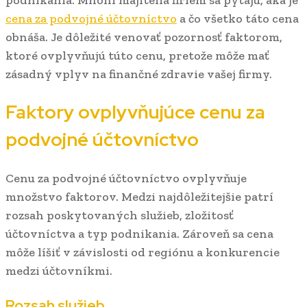
cena za podvojné účtovníctvo
a čo všetko táto cena
obnáša. Je dôležité venovať pozornosť faktorom,
ktoré ovplyvňujú túto cenu, pretože môže mať
zásadný vplyv na finančné zdravie vašej firmy.
Faktory ovplyvňujúce cenu za
podvojné účtovníctvo
Cenu za podvojné účtovníctvo ovplyvňuje
množstvo faktorov. Medzi najdôležitejšie patrí
rozsah poskytovaných služieb, zložitosť
účtovníctva a typ podnikania. Zároveň sa cena
môže líšiť v závislosti od regiónu a konkurencie
medzi účtovníkmi.
Rozsah služieb