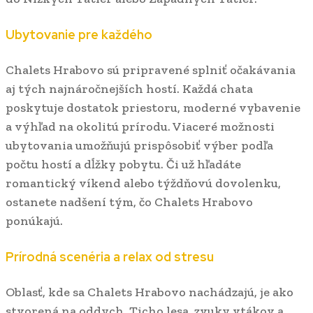
Ubytovanie pre každého
Chalets Hrabovo sú pripravené splniť očakávania
aj tých najnáročnejších hostí. Každá chata
poskytuje dostatok priestoru, moderné vybavenie
a výhľad na okolitú prírodu. Viaceré možnosti
ubytovania umožňujú prispôsobiť výber podľa
počtu hostí a dĺžky pobytu. Či už hľadáte
romantický víkend alebo týždňovú dovolenku,
ostanete nadšení tým, čo Chalets Hrabovo
ponúkajú.
Prírodná scenéria a relax od stresu
Oblasť, kde sa Chalets Hrabovo nachádzajú, je ako
stvorená na oddych. Ticho lesa, zvuky vtákov a