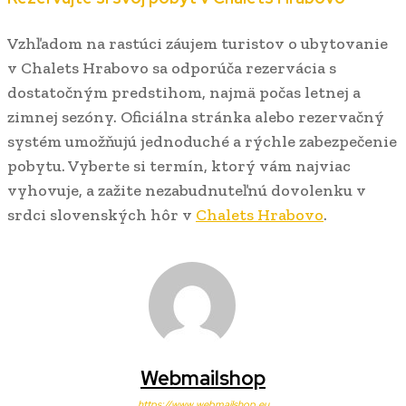
Vzhľadom na rastúci záujem turistov o ubytovanie
v Chalets Hrabovo sa odporúča rezervácia s
dostatočným predstihom, najmä počas letnej a
zimnej sezóny. Oficiálna stránka alebo rezervačný
systém umožňujú jednoduché a rýchle zabezpečenie
pobytu. Vyberte si termín, ktorý vám najviac
vyhovuje, a zažite nezabudnuteľnú dovolenku v
srdci slovenských hôr v
Chalets Hrabovo
.
Webmailshop
https://www.webmailshop.eu