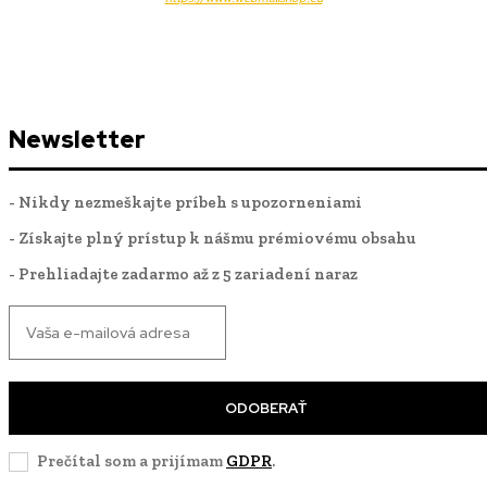
Newsletter
- Nikdy nezmeškajte príbeh s upozorneniami
- Získajte plný prístup k nášmu prémiovému obsahu
- Prehliadajte zadarmo až z 5 zariadení naraz
ODOBERAŤ
Prečítal som a prijímam
GDPR
.