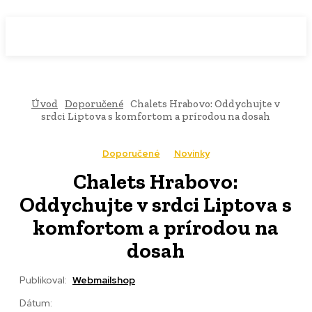
WebMailShop
MAGAZÍN
Úvod
Doporučené
Chalets Hrabovo: Oddychujte v
srdci Liptova s komfortom a prírodou na dosah
Doporučené
Novinky
Chalets Hrabovo:
Oddychujte v srdci Liptova s
komfortom a prírodou na
dosah
Publikoval:
Webmailshop
Dátum: