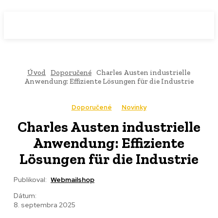
WebMailShop
MAGAZÍN
Úvod
Doporučené
Charles Austen industrielle
Anwendung: Effiziente Lösungen für die Industrie
Doporučené
Novinky
Charles Austen industrielle
Anwendung: Effiziente
Lösungen für die Industrie
Publikoval:
Webmailshop
Dátum:
8. septembra 2025