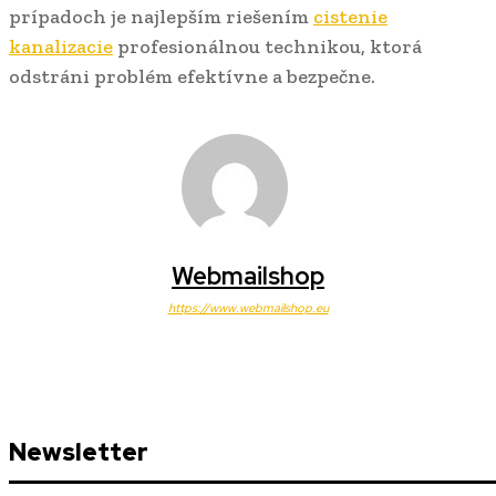
prípadoch je najlepším riešením
cistenie
kanalizacie
profesionálnou technikou, ktorá
odstráni problém efektívne a bezpečne.
Webmailshop
https://www.webmailshop.eu
Newsletter