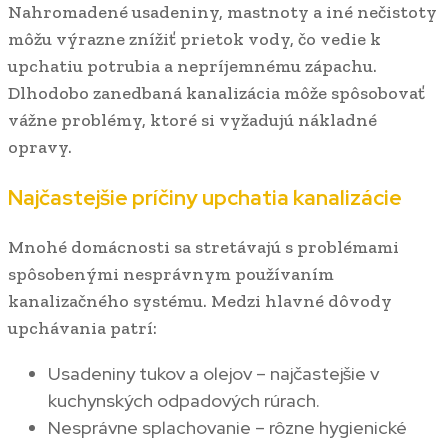
Nahromadené usadeniny, mastnoty a iné nečistoty
môžu výrazne znížiť prietok vody, čo vedie k
upchatiu potrubia a nepríjemnému zápachu.
Dlhodobo zanedbaná kanalizácia môže spôsobovať
vážne problémy, ktoré si vyžadujú nákladné
opravy.
Najčastejšie príčiny upchatia kanalizácie
Mnohé domácnosti sa stretávajú s problémami
spôsobenými nesprávnym používaním
kanalizačného systému. Medzi hlavné dôvody
upchávania patrí:
Usadeniny tukov a olejov – najčastejšie v
kuchynských odpadových rúrach.
Nesprávne splachovanie – rôzne hygienické