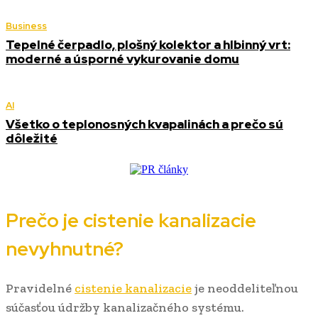
Business
Tepelné čerpadlo, plošný kolektor a hlbinný vrt:
moderné a úsporné vykurovanie domu
AI
Všetko o teplonosných kvapalinách a prečo sú
dôležité
Prečo je cistenie kanalizacie
nevyhnutné?
Pravidelné
cistenie kanalizacie
je neoddeliteľnou
súčasťou údržby kanalizačného systému.