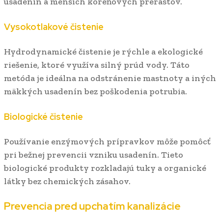
usadenín a menších koreňových prerastov.
Vysokotlakové čistenie
Hydrodynamické čistenie je rýchle a ekologické
riešenie, ktoré využíva silný prúd vody. Táto
metóda je ideálna na odstránenie mastnoty a iných
mäkkých usadenín bez poškodenia potrubia.
Biologické čistenie
Používanie enzýmových prípravkov môže pomôcť
pri bežnej prevencii vzniku usadenín. Tieto
biologické produkty rozkladajú tuky a organické
látky bez chemických zásahov.
Prevencia pred upchatím kanalizácie