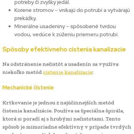
potreby či zvyšky jedál.
Korene stromov – vnikajú do potrubí a vytvárajú
prekážky.
Minerálne usadeniny – spôsobené tvrdou
vodou, vedúce k zúženiu priemeru potrubí.
Spôsoby efektívneho cistenia kanalizacie
Na odstránenie nečistôt a usadenín sa využíva
niekoľko metód
cistenie kanalizacie
:
Mechanické čistenie
Krtkovanie je jednou z najúčinnejších metód
čistenia kanalizácie. Používa sa špeciálna špirála,
ktorá si poradí aj s hrubými nečistotami. Tento
spôsob je mimoriadne efektívny v prípade tvrdých