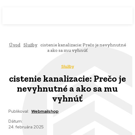
WebMailShop
MAGAZÍN
Úvod
Služby
cistenie kanalizacie: Prečo je nevyhnutné
a ako sa mu vyhnúť
Služby
cistenie kanalizacie: Prečo je
nevyhnutné a ako sa mu
vyhnúť
Publikoval:
Webmailshop
Dátum:
24. februára 2025