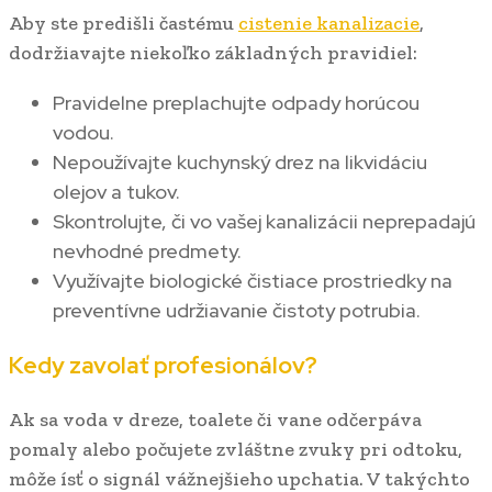
Aby ste predišli častému
cistenie kanalizacie
,
dodržiavajte niekoľko základných pravidiel:
Pravidelne preplachujte odpady horúcou
vodou.
Nepoužívajte kuchynský drez na likvidáciu
olejov a tukov.
Skontrolujte, či vo vašej kanalizácii neprepadajú
nevhodné predmety.
Využívajte biologické čistiace prostriedky na
preventívne udržiavanie čistoty potrubia.
Kedy zavolať profesionálov?
Ak sa voda v dreze, toalete či vane odčerpáva
pomaly alebo počujete zvláštne zvuky pri odtoku,
môže ísť o signál vážnejšieho upchatia. V takýchto