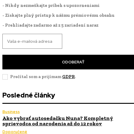
- Nikdy nezmeškajte príbeh s upozorneniami
- Získajte plný prístup k nášmu prémiovému obsahu
- Prehliadajte zadarmo až z 5 zariadení naraz
ODOBERAŤ
Prečítal som a prijímam
GDPR
.
Posledné články
Business
Ako vybrať autosedačku Nuna? Kompletný
sprievodca od narodenia až do 12 rokov
Doporučené