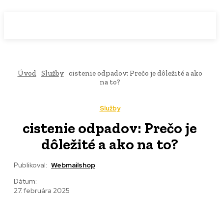
WebMailShop
MAGAZÍN
Úvod
Služby
cistenie odpadov: Prečo je dôležité a ako
na to?
Služby
cistenie odpadov: Prečo je
dôležité a ako na to?
Publikoval:
Webmailshop
Dátum:
27. februára 2025