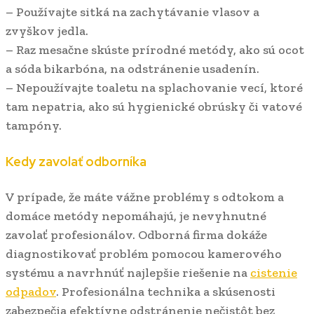
– Používajte sitká na zachytávanie vlasov a
zvyškov jedla.
– Raz mesačne skúste prírodné metódy, ako sú ocot
a sóda bikarbóna, na odstránenie usadenín.
– Nepoužívajte toaletu na splachovanie vecí, ktoré
tam nepatria, ako sú hygienické obrúsky či vatové
tampóny.
Kedy zavolať odborníka
V prípade, že máte vážne problémy s odtokom a
domáce metódy nepomáhajú, je nevyhnutné
zavolať profesionálov. Odborná firma dokáže
diagnostikovať problém pomocou kamerového
systému a navrhnúť najlepšie riešenie na
cistenie
odpadov
. Profesionálna technika a skúsenosti
zabezpečia efektívne odstránenie nečistôt bez