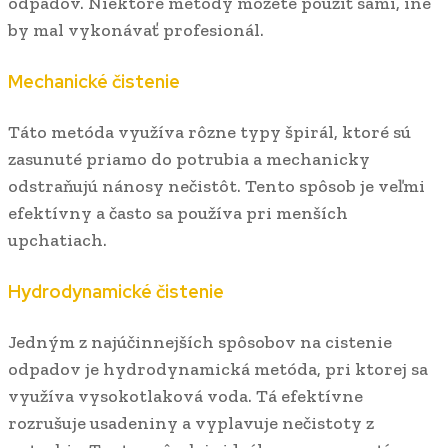
odpadov. Niektoré metódy môžete použiť sami, iné
by mal vykonávať profesionál.
Mechanické čistenie
Táto metóda využíva rôzne typy špirál, ktoré sú
zasunuté priamo do potrubia a mechanicky
odstraňujú nánosy nečistôt. Tento spôsob je veľmi
efektívny a často sa používa pri menších
upchatiach.
Hydrodynamické čistenie
Jedným z najúčinnejších spôsobov na cistenie
odpadov je hydrodynamická metóda, pri ktorej sa
využíva vysokotlaková voda. Tá efektívne
rozrušuje usadeniny a vyplavuje nečistoty z