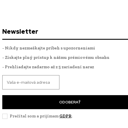
Newsletter
- Nikdy nezmeškajte príbeh s upozorneniami
- Získajte plný prístup k nášmu prémiovému obsahu
- Prehliadajte zadarmo až z 5 zariadení naraz
ODOBERAŤ
Prečítal som a prijímam
GDPR
.