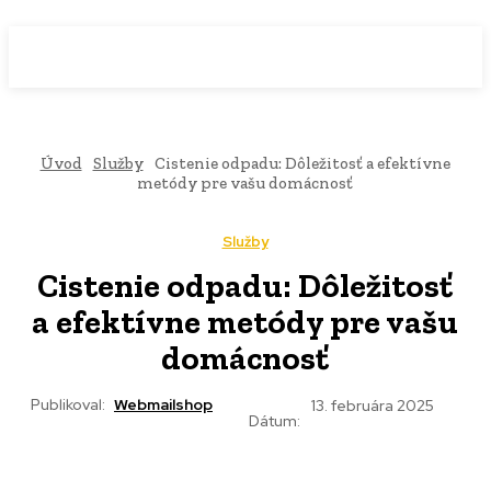
WebMailShop
MAGAZÍN
Úvod
Služby
Cistenie odpadu: Dôležitosť a efektívne
metódy pre vašu domácnosť
Služby
Cistenie odpadu: Dôležitosť
a efektívne metódy pre vašu
domácnosť
Publikoval:
Webmailshop
13. februára 2025
Dátum: