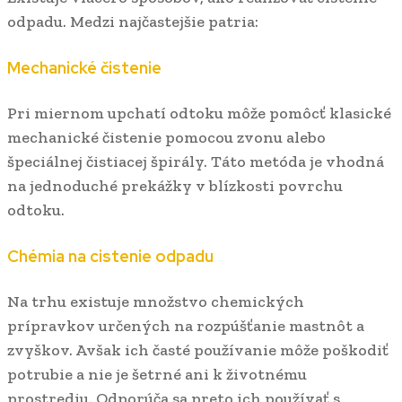
odpadu. Medzi najčastejšie patria:
Mechanické čistenie
Pri miernom upchatí odtoku môže pomôcť klasické
mechanické čistenie pomocou zvonu alebo
špeciálnej čistiacej špirály. Táto metóda je vhodná
na jednoduché prekážky v blízkosti povrchu
odtoku.
Chémia na cistenie odpadu
Na trhu existuje množstvo chemických
prípravkov určených na rozpúšťanie mastnôt a
zvyškov. Avšak ich časté používanie môže poškodiť
potrubie a nie je šetrné ani k životnému
prostrediu. Odporúča sa preto ich používať s