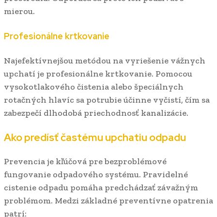
mierou.
Profesionálne krtkovanie
Najefektívnejšou metódou na vyriešenie vážnych
upchatí je profesionálne krtkovanie. Pomocou
vysokotlakového čistenia alebo špeciálnych
rotačných hlavíc sa potrubie účinne vyčistí, čím sa
zabezpečí dlhodobá priechodnosť kanalizácie.
Ako predísť častému upchatiu odpadu
Prevencia je kľúčová pre bezproblémové
fungovanie odpadového systému. Pravidelné
cistenie odpadu pomáha predchádzať závažným
problémom. Medzi základné preventívne opatrenia
patrí: