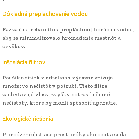
Dôkladné preplachovanie vodou
Raz za čas treba odtok prepláchnuť horúcou vodou,
aby sa minimalizovalo hromadenie mastnôt a
zvyškov.
Inštalácia filtrov
Použitie sitiek v odtokoch výrazne znižuje
množstvo nečistôt v potrubí. Tieto filtre
zachytávajú vlasy, zvyšky potravín či iné
nečistoty, ktoré by mohli spôsobiť upchatie.
Ekologické riešenia
Prirodzené čistiace prostriedky ako ocot a sóda