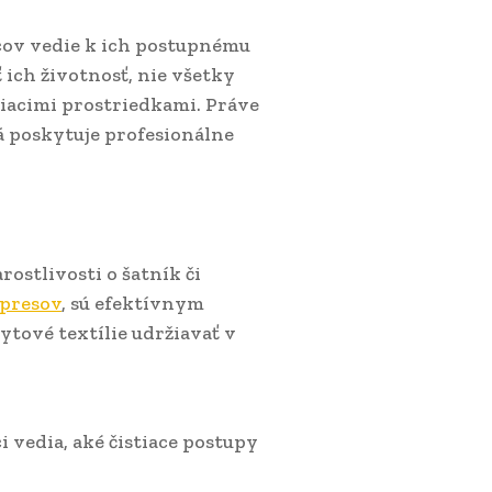
cov vedie k ich postupnému
 ich životnosť, nie všetky
iacimi prostriedkami. Práve
rá poskytuje profesionálne
rostlivosti o šatník či
 presov
, sú efektívnym
ytové textílie udržiavať v
i vedia, aké čistiace postupy