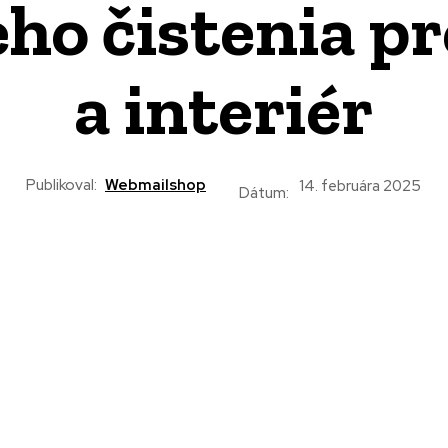
ho čistenia pre
a interiér
Publikoval:
Webmailshop
14. februára 2025
Dátum: