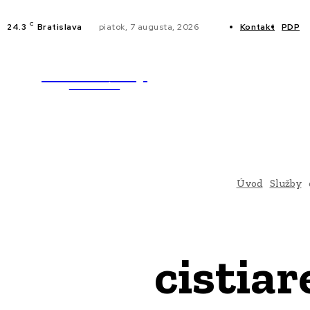
C
24.3
Bratislava
piatok, 7 augusta, 2026
Kontakt
PDP
WebMailShop
NOVINKY
MAGAZÍN
Úvod
Služby
cistiar