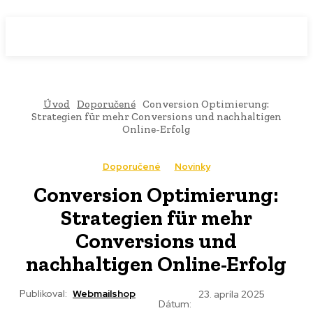
WebMailShop
MAGAZÍN
Úvod
Doporučené
Conversion Optimierung:
Strategien für mehr Conversions und nachhaltigen
Online-Erfolg
Doporučené
Novinky
Conversion Optimierung:
Strategien für mehr
Conversions und
nachhaltigen Online-Erfolg
Publikoval:
Webmailshop
23. apríla 2025
Dátum: