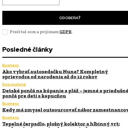
ODOBERAŤ
Prečítal som a prijímam
GDPR
.
Posledné články
Business
Ako vybrať autosedačku Nuna? Kompletný
sprievodca od narodenia až do 12 rokov
Doporučené
Detské pončá na kúpanie a pláž – jemné a priedušn
pončá pre deti s kapucňou
Business
Kedy má zmysel outsourcovať nábor zamestnanco
Business
Tepelné čerpadlo, plošný kolektor a hlbinný vrt: