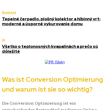
Business
Tepelné čerpadlo, plošný kolektor a hlbinný vrt:
moderné a úsporné vykurovanie domu
AI
Všetko o teplonosných kvapalinách a prečo sú
dôležité
Was ist Conversion Optimierung
und warum ist sie so wichtig?
Die Conversion Optimierung ist ein
entscheidender Bestandteil moderner Online-