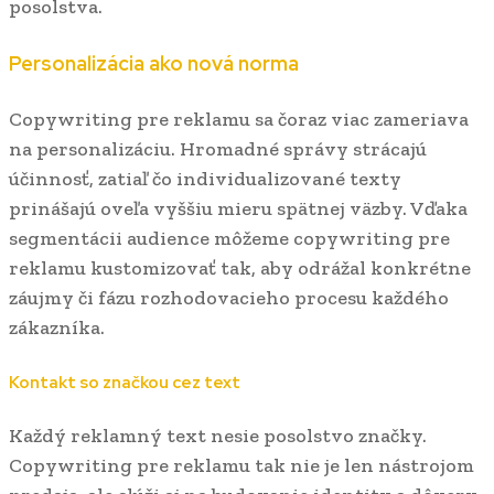
posolstva.
Personalizácia ako nová norma
Copywriting pre reklamu sa čoraz viac zameriava
na personalizáciu. Hromadné správy strácajú
účinnosť, zatiaľ čo individualizované texty
prinášajú oveľa vyššiu mieru spätnej väzby. Vďaka
segmentácii audience môžeme copywriting pre
reklamu kustomizovať tak, aby odrážal konkrétne
záujmy či fázu rozhodovacieho procesu každého
zákazníka.
Kontakt so značkou cez text
Každý reklamný text nesie posolstvo značky.
Copywriting pre reklamu tak nie je len nástrojom