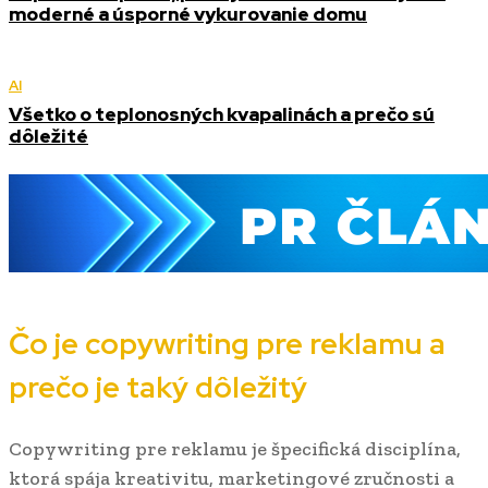
moderné a úsporné vykurovanie domu
AI
Všetko o teplonosných kvapalinách a prečo sú
dôležité
Čo je copywriting pre reklamu a
prečo je taký dôležitý
Copywriting pre reklamu je špecifická disciplína,
ktorá spája kreativitu, marketingové zručnosti a