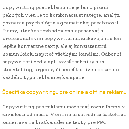
Copywriting pre reklamu nie je len o písaní
pekných viet. Je to kombinácia stratégie, analýz,
poznania psychológie a gramatickej precíznosti.
Firmy, ktoré sa rozhodnú spolupracovať s
profesionálnymi copywritermi, získavajú nie len
lepšie konverzné texty, ale aj konzistentnú
komunikáciu naprieč všetkými kanálmi. Odborní
copywriteri vedia aplikovať techniky ako
storytelling, urgency či benefit-driven obsah do
každého typu reklamnej kampane.
Špecifiká copywritingu pre online a offline reklamu
Copywriting pre reklamu môže mať rôzne formy v
závislosti od média. V online prostredí sa častokrát
zameriava na krátke, úderné texty pre PPC