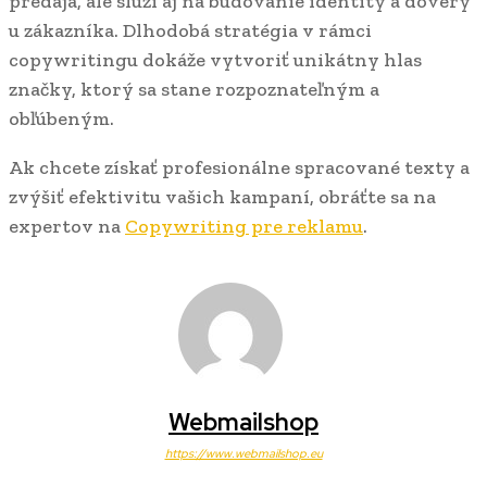
predaja, ale slúži aj na budovanie identity a dôvery
u zákazníka. Dlhodobá stratégia v rámci
copywritingu dokáže vytvoriť unikátny hlas
značky, ktorý sa stane rozpoznateľným a
obľúbeným.
Ak chcete získať profesionálne spracované texty a
zvýšiť efektivitu vašich kampaní, obráťte sa na
expertov na
Copywriting pre reklamu
.
Webmailshop
https://www.webmailshop.eu