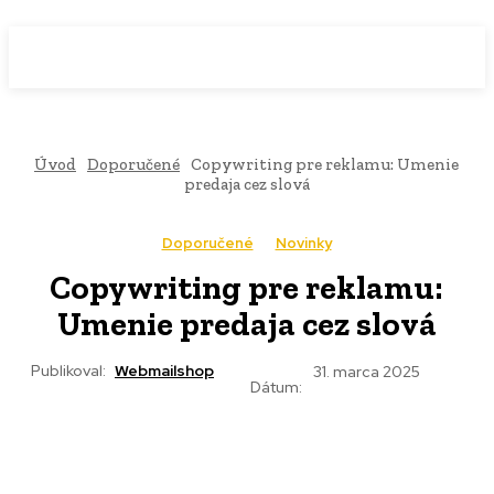
WebMailShop
MAGAZÍN
Úvod
Doporučené
Copywriting pre reklamu: Umenie
predaja cez slová
Doporučené
Novinky
Copywriting pre reklamu:
Umenie predaja cez slová
Publikoval:
Webmailshop
31. marca 2025
Dátum: