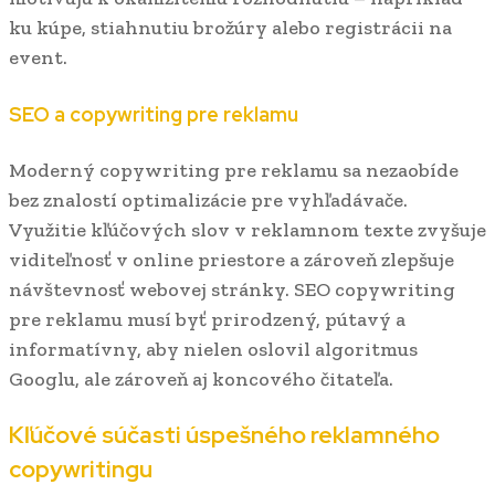
ku kúpe, stiahnutiu brožúry alebo registrácii na
event.
SEO a copywriting pre reklamu
Moderný copywriting pre reklamu sa nezaobíde
bez znalostí optimalizácie pre vyhľadávače.
Využitie kľúčových slov v reklamnom texte zvyšuje
viditeľnosť v online priestore a zároveň zlepšuje
návštevnosť webovej stránky. SEO copywriting
pre reklamu musí byť prirodzený, pútavý a
informatívny, aby nielen oslovil algoritmus
Googlu, ale zároveň aj koncového čitateľa.
Kľúčové súčasti úspešného reklamného
copywritingu