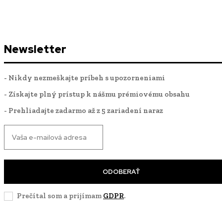
Newsletter
- Nikdy nezmeškajte príbeh s upozorneniami
- Získajte plný prístup k nášmu prémiovému obsahu
- Prehliadajte zadarmo až z 5 zariadení naraz
ODOBERAŤ
Prečítal som a prijímam
GDPR
.