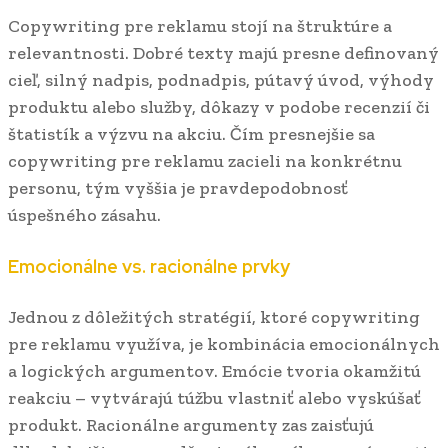
Copywriting pre reklamu stojí na štruktúre a
relevantnosti. Dobré texty majú presne definovaný
cieľ, silný nadpis, podnadpis, pútavý úvod, výhody
produktu alebo služby, dôkazy v podobe recenzií či
štatistík a výzvu na akciu. Čím presnejšie sa
copywriting pre reklamu zacieli na konkrétnu
personu, tým vyššia je pravdepodobnosť
úspešného zásahu.
Emocionálne vs. racionálne prvky
Jednou z dôležitých stratégií, ktoré copywriting
pre reklamu využíva, je kombinácia emocionálnych
a logických argumentov. Emócie tvoria okamžitú
reakciu – vytvárajú túžbu vlastniť alebo vyskúšať
produkt. Racionálne argumenty zas zaisťujú