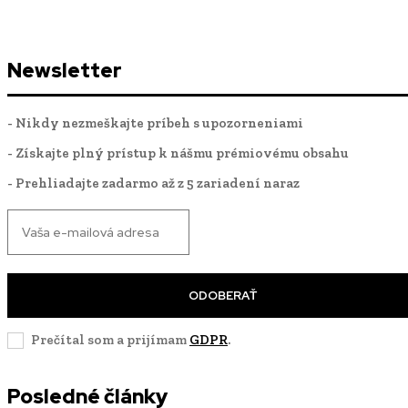
Newsletter
- Nikdy nezmeškajte príbeh s upozorneniami
- Získajte plný prístup k nášmu prémiovému obsahu
- Prehliadajte zadarmo až z 5 zariadení naraz
ODOBERAŤ
Prečítal som a prijímam
GDPR
.
Posledné články