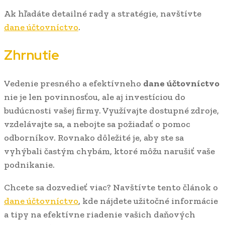
Ak hľadáte detailné rady a stratégie, navštívte
dane účtovníctvo
.
Zhrnutie
Vedenie presného a efektívneho
dane účtovníctvo
nie je len povinnosťou, ale aj investíciou do
budúcnosti vašej firmy. Využívajte dostupné zdroje,
vzdelávajte sa, a nebojte sa požiadať o pomoc
odborníkov. Rovnako dôležité je, aby ste sa
vyhýbali častým chybám, ktoré môžu narušiť vaše
podnikanie.
Chcete sa dozvedieť viac? Navštívte tento článok o
dane účtovníctvo
, kde nájdete užitočné informácie
a tipy na efektívne riadenie vašich daňových