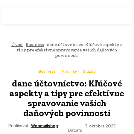
WebMailShop
MAGAZÍN
Úvod
Business
dane účtovníctvo: Kľúčové aspekty a
tipy pre efektívne spravovanie vašich daňových
povinností
Business
Novinky
Služby
dane účtovníctvo: Kľúčové
aspekty a tipy pre efektívne
spravovanie vašich
daňových povinností
Publikoval:
Webmailshop
3. októbra 2025
Dátum: