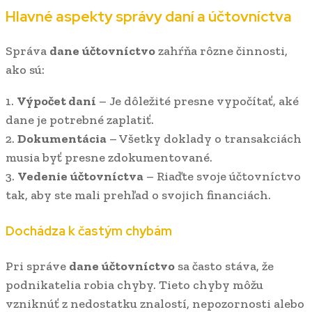
Hlavné aspekty správy daní a účtovníctva
Správa
dane účtovníctvo
zahŕňa rôzne činnosti,
ako sú:
1.
Výpočet daní
– Je dôležité presne vypočítať, aké
dane je potrebné zaplatiť.
2.
Dokumentácia
– Všetky doklady o transakciách
musia byť presne zdokumentované.
3.
Vedenie účtovníctva
– Riaďte svoje účtovníctvo
tak, aby ste mali prehľad o svojich financiách.
Dochádza k častým chybám
Pri správe
dane účtovníctvo
sa často stáva, že
podnikatelia robia chyby. Tieto chyby môžu
vzniknúť z nedostatku znalostí, nepozornosti alebo