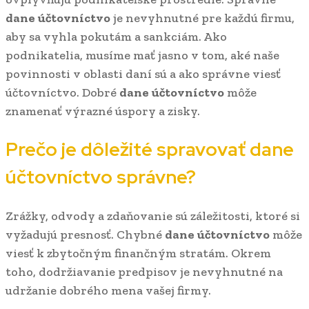
dane účtovníctvo
je nevyhnutné pre každú firmu,
aby sa vyhla pokutám a sankciám. Ako
podnikatelia, musíme mať jasno v tom, aké naše
povinnosti v oblasti daní sú a ako správne viesť
účtovníctvo. Dobré
dane účtovníctvo
môže
znamenať výrazné úspory a zisky.
Prečo je dôležité spravovať
dane
účtovníctvo
správne?
Zrážky, odvody a zdaňovanie sú záležitosti, ktoré si
vyžadujú presnosť. Chybné
dane účtovníctvo
môže
viesť k zbytočným finančným stratám. Okrem
toho, dodržiavanie predpisov je nevyhnutné na
udržanie dobrého mena vašej firmy.