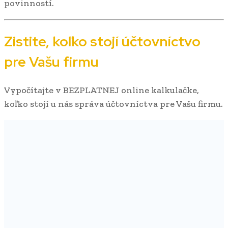
povinností.
Zistite, koľko stojí účtovníctvo
pre Vašu firmu
Vypočítajte v BEZPLATNEJ online kalkulačke,
koľko stojí u nás správa účtovníctva pre Vašu firmu.