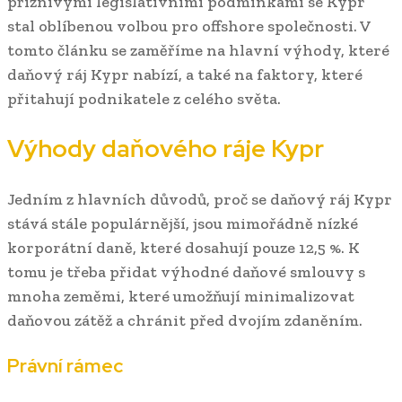
příznivými legislativními podmínkami se Kypr
stal oblíbenou volbou pro offshore společnosti. V
tomto článku se zaměříme na hlavní výhody, které
daňový ráj Kypr nabízí, a také na faktory, které
přitahují podnikatele z celého světa.
Výhody daňového ráje Kypr
Jedním z hlavních důvodů, proč se daňový ráj Kypr
stává stále populárnější, jsou mimořádně nízké
korporátní daně, které dosahují pouze 12,5 %. K
tomu je třeba přidat výhodné daňové smlouvy s
mnoha zeměmi, které umožňují minimalizovat
daňovou zátěž a chránit před dvojím zdaněním.
Právní rámec