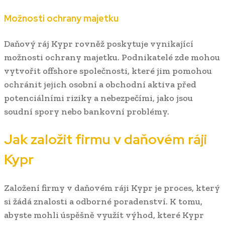
Možnosti ochrany majetku
Daňový ráj Kypr rovněž poskytuje vynikající
možnosti ochrany majetku. Podnikatelé zde mohou
vytvořit offshore společnosti, které jim pomohou
ochránit jejich osobní a obchodní aktiva před
potenciálními riziky a nebezpečími, jako jsou
soudní spory nebo bankovní problémy.
Jak založit firmu v daňovém ráji
Kypr
Založení firmy v daňovém ráji Kypr je proces, který
si žádá znalosti a odborné poradenství. K tomu,
abyste mohli úspěšně využít výhod, které Kypr