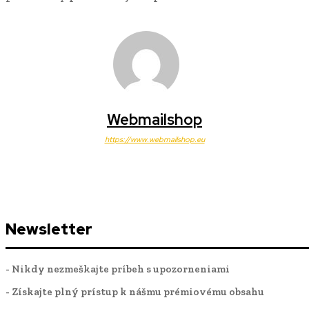
Webmailshop
https://www.webmailshop.eu
Newsletter
- Nikdy nezmeškajte príbeh s upozorneniami
- Získajte plný prístup k nášmu prémiovému obsahu