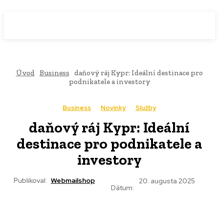
WebMailShop
MAGAZÍN
Úvod
Business
daňový ráj Kypr: Ideální destinace pro
podnikatele a investory
Business
Novinky
Služby
daňový ráj Kypr: Ideální
destinace pro podnikatele a
investory
Publikoval:
Webmailshop
20. augusta 2025
Dátum: