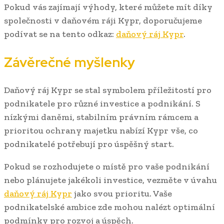
Pokud vás zajímají výhody, které můžete mít díky
společnosti v daňovém ráji Kypr, doporučujeme
podívat se na tento odkaz:
daňový ráj Kypr
.
Závěrečné myšlenky
Daňový ráj Kypr se stal symbolem příležitostí pro
podnikatele pro různé investice a podnikání. S
nízkými daněmi, stabilním právním rámcem a
prioritou ochrany majetku nabízí Kypr vše, co
podnikatelé potřebují pro úspěšný start.
Pokud se rozhodujete o místě pro vaše podnikání
nebo plánujete jakékoli investice, vezměte v úvahu
daňový ráj Kypr
jako svou prioritu. Vaše
podnikatelské ambice zde mohou nalézt optimální
podmínky pro rozvoj a úspěch.