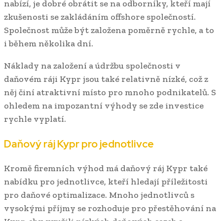
nabízí, je dobré obrátit se na odborníky, kteří mají
zkušenosti se zakládáním offshore společností.
Společnost může být založena poměrně rychle, a to
i během několika dní.
Náklady na založení a údržbu společnosti v
daňovém ráji Kypr jsou také relativně nízké, což z
něj činí atraktivní místo pro mnoho podnikatelů. S
ohledem na impozantní výhody se zde investice
rychle vyplatí.
Daňový ráj Kypr pro jednotlivce
Kromě firemních výhod má daňový ráj Kypr také
nabídku pro jednotlivce, kteří hledají příležitosti
pro daňové optimalizace. Mnoho jednotlivců s
vysokými příjmy se rozhoduje pro přestěhování na