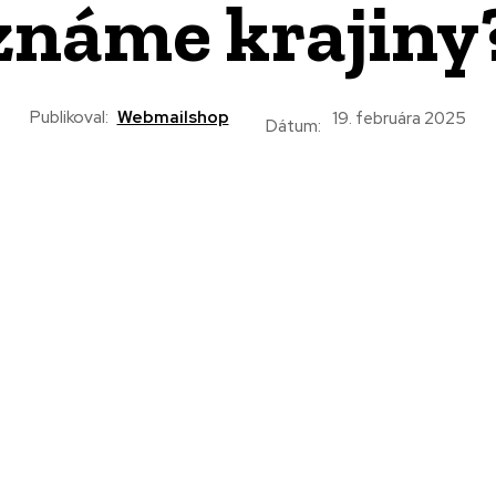
známe krajiny
Publikoval:
Webmailshop
19. februára 2025
Dátum: