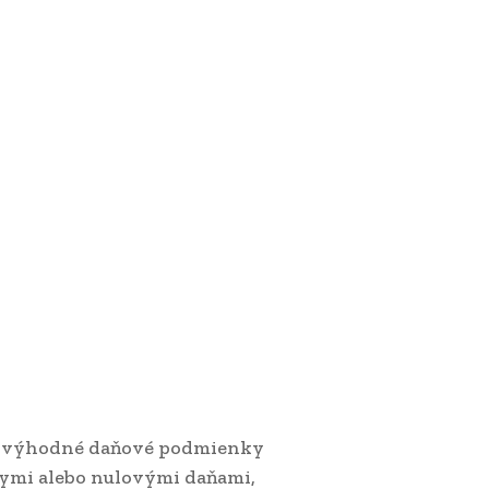
úka výhodné daňové podmienky
zkymi alebo nulovými daňami,