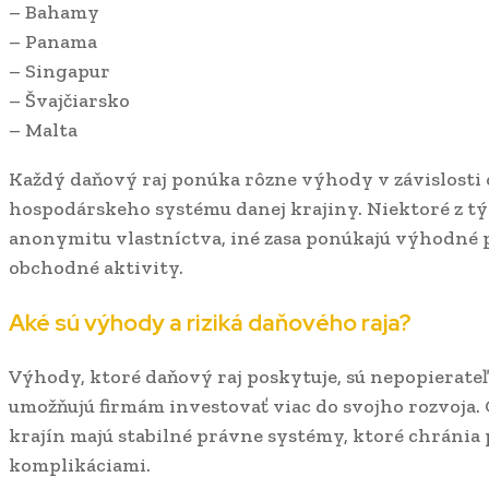
– Bahamy
– Panama
– Singapur
– Švajčiarsko
– Malta
Každý daňový raj ponúka rôzne výhody v závislosti
hospodárskeho systému danej krajiny. Niektoré z t
anonymitu vlastníctva, iné zasa ponúkajú výhodn
obchodné aktivity.
Aké sú výhody a riziká daňového raja?
Výhody, ktoré daňový raj poskytuje, sú nepopierateľ
umožňujú firmám investovať viac do svojho rozvoja
krajín majú stabilné právne systémy, ktoré chráni
komplikáciami.